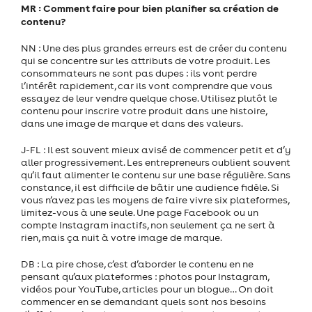
MR : Comment faire pour bien planifier sa création de
contenu?
NN : Une des plus grandes erreurs est de créer du contenu
qui se concentre sur les attributs de votre produit. Les
consommateurs ne sont pas dupes : ils vont perdre
l’intérêt rapidement, car ils vont comprendre que vous
essayez de leur vendre quelque chose. Utilisez plutôt le
contenu pour inscrire votre produit dans une histoire,
dans une image de marque et dans des valeurs.
J-FL : Il est souvent mieux avisé de commencer petit et d’y
aller progressivement. Les entrepreneurs oublient souvent
qu’il faut alimenter le contenu sur une base régulière. Sans
constance, il est difficile de bâtir une audience fidèle. Si
vous n’avez pas les moyens de faire vivre six plateformes,
limitez-vous à une seule. Une page Facebook ou un
compte Instagram inactifs, non seulement ça ne sert à
rien, mais ça nuit à votre image de marque.
DB : La pire chose, c’est d’aborder le contenu en ne
pensant qu’aux plateformes : photos pour Instagram,
vidéos pour YouTube, articles pour un blogue… On doit
commencer en se demandant quels sont nos besoins