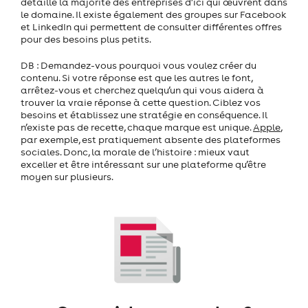
détaille la majorité des entreprises d’ici qui œuvrent dans
le domaine. Il existe également des groupes sur Facebook
et LinkedIn qui permettent de consulter différentes offres
pour des besoins plus petits.
DB : Demandez-vous pourquoi vous voulez créer du
contenu. Si votre réponse est que les autres le font,
arrêtez-vous et cherchez quelqu’un qui vous aidera à
trouver la vraie réponse à cette question. Ciblez vos
besoins et établissez une stratégie en conséquence. Il
n’existe pas de recette, chaque marque est unique.
Apple
,
par exemple, est pratiquement absente des plateformes
sociales. Donc, la morale de l’histoire : mieux vaut
exceller et être intéressant sur une plateforme qu’être
moyen sur plusieurs.