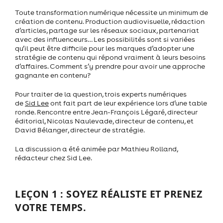
Toute transformation numérique nécessite un minimum de
création de contenu. Production audiovisuelle, rédaction
d’articles, partage sur les réseaux sociaux, partenariat
avec des influenceurs… Les possibilités sont si variées
qu’il peut être difficile pour les marques d’adopter une
stratégie de contenu qui répond vraiment à leurs besoins
d’affaires. Comment s’y prendre pour avoir une approche
gagnante en contenu?
Pour traiter de la question, trois experts numériques
de
Sid Lee
ont fait part de leur expérience lors d’une table
ronde. Rencontre entre Jean-François Légaré, directeur
éditorial, Nicolas Naulevade, directeur de contenu, et
David Bélanger, directeur de stratégie.
La discussion a été animée par Mathieu Rolland,
rédacteur chez Sid Lee.
LEÇON 1 : SOYEZ RÉALISTE ET PRENEZ
VOTRE TEMPS.