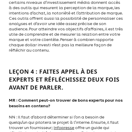
certains niveaux d’investissement média donnent accès
à des outils qui mesurent la perception de la marque, les
intentions d’achat, la notoriété et l’attribution de marque.
Ces outils offrent aussi la possibilité de personnaliser ces
analyses et d’avoir une idée assez précise de son
audience. Pour atteindre vos objectifs d’affaires, il est très
utile de comprendre et de mesurer la relation entre votre
marque et votre clientèle. Penser à combien rapporte
chaque dollar investi n’est pas la meilleure façon de
réfléchir au contenu.
LEÇON 4 : FAITES APPEL À DES
EXPERTS ET RÉFLÉCHISSEZ DEUX FOIS
AVANT DE PARLER.
MR : Comment peut-on trouver de bons experts pour nos
besoins en contenu?
NN : Il faut d’abord déterminer si l’on a besoin de
quelqu’un qui pilotera le projet à l’interne. Ensuite, il faut
trouver un fournisseur;
Infopresse
offre un guide qui