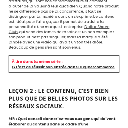
d’affaires, qui sont nos consommateurs et comment
ajouter de la valeur à leur quotidien. Quand notre produit
ne se différencie pas de la concurrence, il faut se
distinguer par la manière dont on s’exprime. Le contenu
est idéal pour faire ça, car il permet de traduire la
personnalité d’une marque. L’entreprise
Dollar Shave
Club
, qui vend des lames de rasoir, est un bon exemple :
son produit n’est pas singulier, mais la marque a été
lancée avec une vidéo qui avait un ton très drôle.
Beaucoup de gens s’en sont souvenus.
À lire dans la même série :
>> L’art de réussir son entrée dans le cybercommerce
LEÇON 2 : LE CONTENU, C’EST BIEN
PLUS QUE DE BELLES PHOTOS SUR LES
RÉSEAUX SOCIAUX.
MR : Quel conseil donneriez-vous aux gens qui doivent
élaborer du contenu dans le cadre d’une