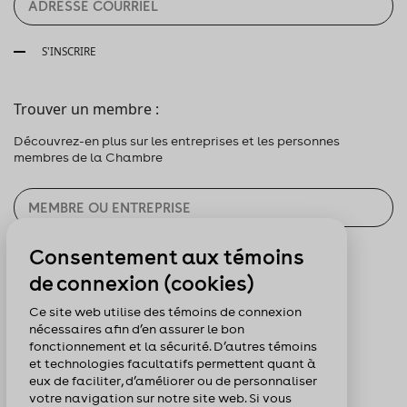
S'INSCRIRE
Trouver un membre :
Découvrez-en plus sur les entreprises et les personnes
membres de la Chambre
Consentement aux témoins
CHERCHER
de connexion (cookies)
Pour nous suivre :
Ce site web utilise des témoins de connexion
nécessaires afin d’en assurer le bon
fonctionnement et la sécurité. D’autres témoins
et technologies facultatifs permettent quant à
eux de faciliter, d’améliorer ou de personnaliser
votre navigation sur notre site web. Si vous