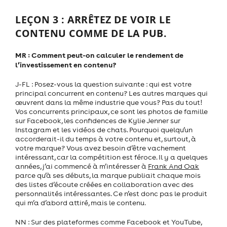
LEÇON 3 : ARRÊTEZ DE VOIR LE
CONTENU COMME DE LA PUB.
MR : Comment peut-on calculer le rendement de
l’investissement en contenu?
J-FL : Posez-vous la question suivante : qui est votre
principal concurrent en contenu? Les autres marques qui
œuvrent dans la même industrie que vous? Pas du tout!
Vos concurrents principaux, ce sont les photos de famille
sur Facebook, les confidences de Kylie Jenner sur
Instagram et les vidéos de chats. Pourquoi quelqu’un
accorderait-il du temps à votre contenu et, surtout, à
votre marque? Vous avez besoin d’être vachement
intéressant, car la compétition est féroce. Il y a quelques
années, j’ai commencé à m’intéresser à
Frank And Oak
parce qu’à ses débuts, la marque publiait chaque mois
des listes d’écoute créées en collaboration avec des
personnalités intéressantes. Ce n’est donc pas le produit
qui m’a d’abord attiré, mais le contenu.
NN : Sur des plateformes comme Facebook et YouTube,