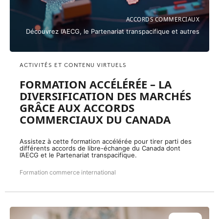
ACCORDS COMMERCIAUX
Découvrez l’AECG, le Partenariat transpacifique et autres
ACTIVITÉS ET CONTENU VIRTUELS
FORMATION ACCÉLÉRÉE – LA
DIVERSIFICATION DES MARCHÉS
GRÂCE AUX ACCORDS
COMMERCIAUX DU CANADA
Assistez à cette formation accélérée pour tirer parti des
différents accords de libre-échange du Canada dont
l’AECG et le Partenariat transpacifique.
Formation commerce international