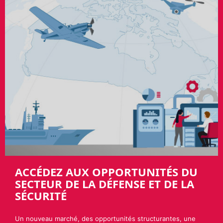
ACCÉDEZ AUX OPPORTUNITÉS DU
SECTEUR DE LA DÉFENSE ET DE LA
SÉCURITÉ
Un nouveau marché, des opportunités structurantes, une