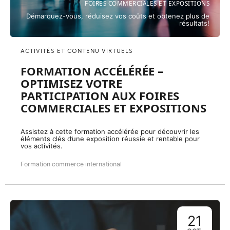
FOIRES COMMERCIALES ET EXPOSITIONS
Démarquez-vous, réduisez vos coûts et obtenez plus de
résultats!
ACTIVITÉS ET CONTENU VIRTUELS
FORMATION ACCÉLÉRÉE –
OPTIMISEZ VOTRE
PARTICIPATION AUX FOIRES
COMMERCIALES ET EXPOSITIONS
Assistez à cette formation accélérée pour découvrir les
éléments clés d’une exposition réussie et rentable pour
vos activités.
Formation commerce international
21