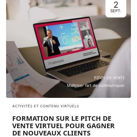
2
SEPT.
PITCH DE VENTE
Maîtriser l’art de communiquer
ACTIVITÉS ET CONTENU VIRTUELS
FORMATION SUR LE PITCH DE
VENTE VIRTUEL POUR GAGNER
DE NOUVEAUX CLIENTS