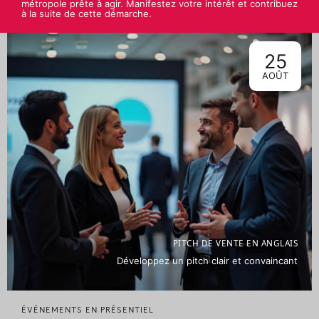
métropole prête à agir. Manifestez votre intérêt et contribuez
à la suite de cette démarche.
25
AOÛT
PITCH DE VENTE EN ANGLAIS
Développez un pitch clair et convaincant
ÉVÉNEMENTS EN PRÉSENTIEL