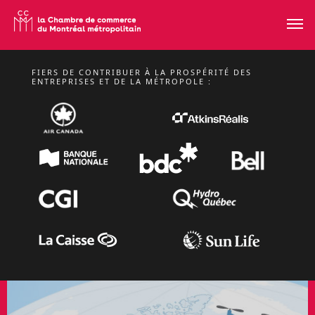
FIERS DE CONTRIBUER À LA PROSPÉRITÉ DES
DU LUNDI 2 AU JEUDI 5 NOVEMBRE 2026
ENTREPRISES ET DE LA MÉTROPOLE :
MISSION D'AFFAIRES
À BARCELONE –
SMART CITY EXPO
WORLD CONGRESS
2026
Missions Internationales
EN SAVOIR PLUS