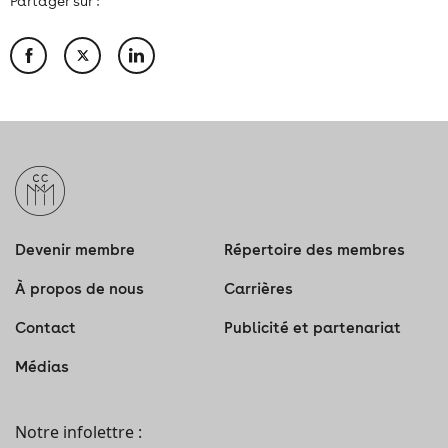
Partager sur :
Devenir membre
Répertoire des membres
À propos de nous
Carrières
Contact
Publicité et partenariat
Médias
Notre infolettre :