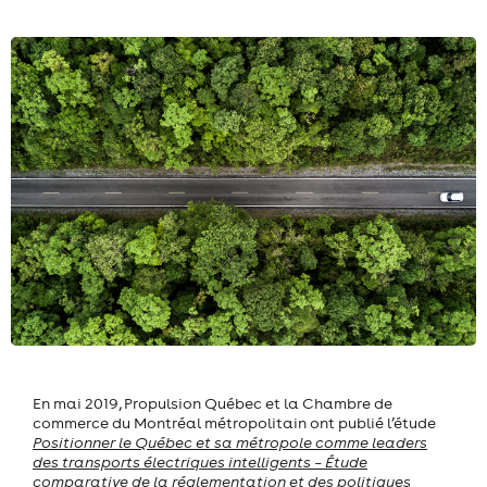
En mai 2019, Propulsion Québec et la Chambre de
commerce du Montréal métropolitain ont publié l’étude
Positionner le Québec et sa métropole comme leaders
des transports électriques intelligents – Étude
comparative
de la réglementation et des politiques