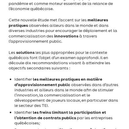
pandémie et comme moteur essentiel de la relance de
l’économie québécoise.
meilleures
Cette nouvelle étude met l’accent sur les
pratiques
observées ailleurs dans le monde et dans
diverses industries pour encourager le déploiement et la
innovations
commercialisation des
à travers
l’approvisionnement public.
solutions
Les
les plus appropriées pour le contexte
québécois font l’objet d’un examen approfondi. Il en
découle dix recommandations visant à atteindre les
objectifs secondaires suivants :
les meilleures pratiques en matière
Identifier
d’approvisionnement public
observées dans d’autres
industries et ailleurs dans le monde afin de stimuler
l’innovation, la commercialisation et le
développement de joueurs locaux, en particulier dans
le secteur des TEI.
les freins limitant la participation et
Identifier
l’obtention de contrats publics
par les entreprises
québécoises;