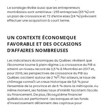
Le sondage révèle aussi que les entrepreneurs
montréalais sont ambitieux : 255 entreprises (85 %) ont
un plan de croissance et 72 d’entre elles (24 %) prévoient
effectuer une acquisition à court terme.
UN CONTEXTE ÉCONOMIQUE
FAVORABLE ET DES OCCASIONS
D’AFFAIRES NOMBREUSES
Les indicateurs économiques du Québec révèlent que
l’économie tourne à plein régime. La croissance du PIB a
atteint un niveau record de 3,5 % à Montréal en 2017 et,
pour 2018, les perspectives de croissance du PIB au
[1]
Québec oscillent autour de 2 %
. Par ailleurs, le taux de
chômage connaît un creux historique de 5,6 % pour
l’ensemble de la province et de 6 % dans la métropole. Au
même moment, les faibles taux d’intérêt facilitent l’accès
au financement. De plus, l’écosystème financier
québécois est performant : les banques et les fonds
d’investissement détiennent des capitaux pour