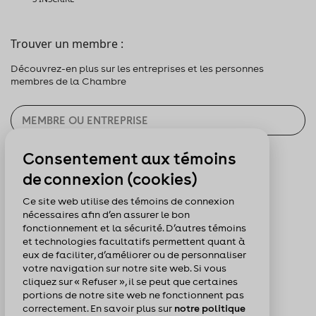
Trouver un membre :
Découvrez-en plus sur les entreprises et les personnes
membres de la Chambre
Consentement aux témoins
CHERCHER
de connexion (cookies)
Pour nous suivre :
Ce site web utilise des témoins de connexion
nécessaires afin d’en assurer le bon
fonctionnement et la sécurité. D’autres témoins
et technologies facultatifs permettent quant à
eux de faciliter, d’améliorer ou de personnaliser
votre navigation sur notre site web. Si vous
cliquez sur « Refuser », il se peut que certaines
portions de notre site web ne fonctionnent pas
correctement. En savoir plus sur
notre politique