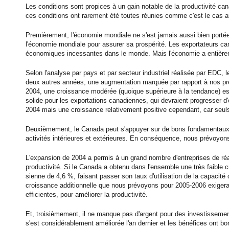
Les conditions sont propices à un gain notable de la productivité 
ces conditions ont rarement été toutes réunies comme c'est le cas au
Premièrement, l'économie mondiale ne s'est jamais aussi bien port
l'économie mondiale pour assurer sa prospérité. Les exportateurs c
économiques incessantes dans le monde. Mais l'économie a entière
Selon l'analyse par pays et par secteur industriel réalisée par EDC,
deux autres années, une augmentation marquée par rapport à nos prév
2004, une croissance modérée (quoique supérieure à la tendance) es
solide pour les exportations canadiennes, qui devraient progresser 
2004 mais une croissance relativement positive cependant, car seul
Deuxièmement, le Canada peut s'appuyer sur de bons fondamentaux su
activités intérieures et extérieures. En conséquence, nous prévoyo
L'expansion de 2004 a permis à un grand nombre d'entreprises de réa
productivité. Si le Canada a obtenu dans l'ensemble une très faible 
sienne de 4,6 %, faisant passer son taux d'utilisation de la capacité
croissance additionnelle que nous prévoyons pour 2005-2006 exigera
efficientes, pour améliorer la productivité.
Et, troisièmement, il ne manque pas d'argent pour des investissemen
s'est considérablement améliorée l'an dernier et les bénéfices ont b