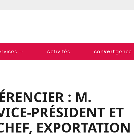
vert
ervices
Activités
con
gence
ÉRENCIER : M.
VICE-PRÉSIDENT ET
CHEF, EXPORTATION