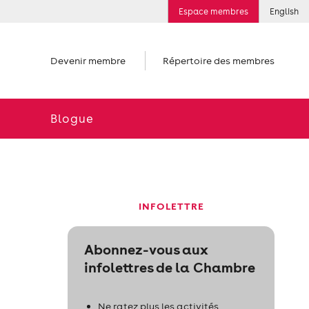
Espace membres
English
Devenir membre
Répertoire des membres
Blogue
INFOLETTRE
Abonnez-vous aux
infolettres de la Chambre
Ne ratez plus les activités