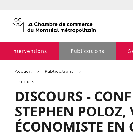
Interventions
Publications
S
Accueil
Publications
DISCOURS
DISCOURS - CONF
STEPHEN POLOZ, 
ÉCONOMISTE EN 