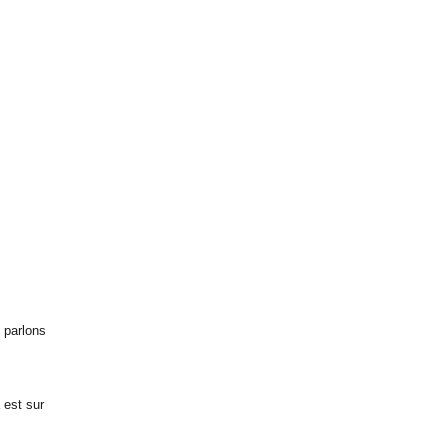
s parlons
 est sur