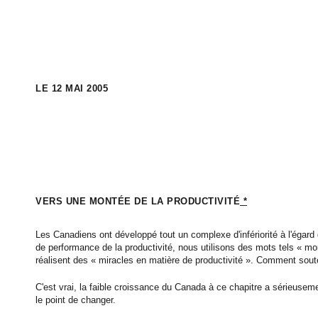
LE 12 MAI 2005
VERS UNE MONTÉE DE LA PRODUCTIVITÉ
*
Les Canadiens ont développé tout un complexe d'infériorité à l'égard d
de performance de la productivité, nous utilisons des mots tels « mo
réalisent des « miracles en matière de productivité ». Comment sou
C'est vrai, la faible croissance du Canada à ce chapitre a sérieuse
le point de changer.