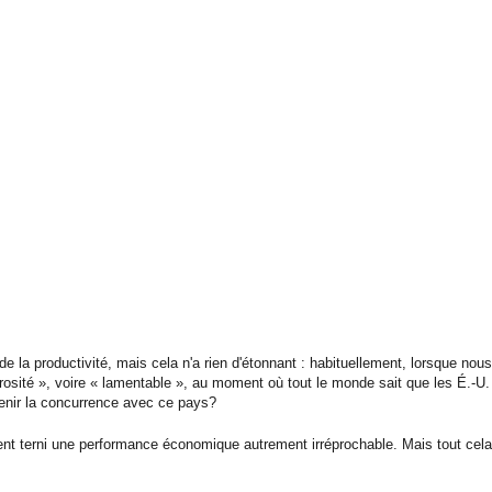
e la productivité, mais cela n'a rien d'étonnant : habituellement, lorsque nou
rosité », voire « lamentable », au moment où tout le monde sait que les É.-U.
tenir la concurrence avec ce pays?
ment terni une performance économique autrement irréprochable. Mais tout cela