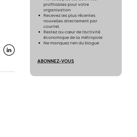
profitables pour votre
organisation
Recevez les plus récentes
nouvelles directement par
courriel
Restez au cœur de l'activité
économique de la métropole
Ne manquez rien du blogue
ABONNEZ-VOUS