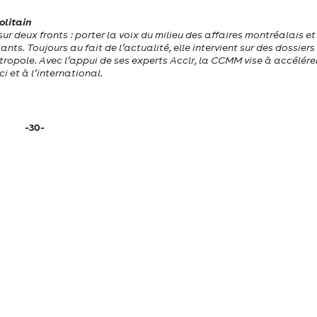
litain
 deux fronts : porter la voix du milieu des affaires montréalais et 
nts. Toujours au fait de l’actualité, elle intervient sur des dossiers
tropole. Avec l’appui de ses experts Acclr, la CCMM vise à accélére
ci et à l’international.
-30-