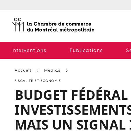
Interventions
Publications
S
Accueil
Médias
FISCALITÉ ET ÉCONOMIE
BUDGET FÉDÉRAL 2
INVESTISSEMENT
MAIS UN SIGNAL