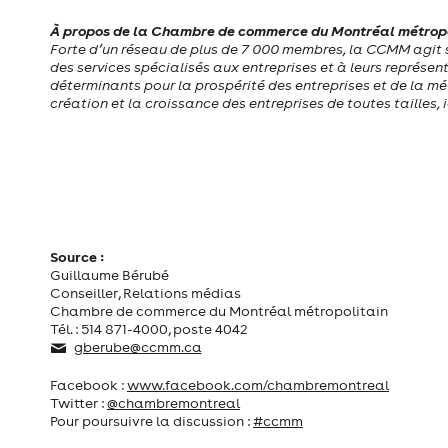
À propos de la Chambre de commerce du Montréal métropo
Forte d’un réseau de plus de 7 000 membres, la CCMM agit sur
des services spécialisés aux entreprises et à leurs représenta
déterminants pour la prospérité des entreprises et de la mé
création et la croissance des entreprises de toutes tailles, i
Source :
Guillaume Bérubé
Conseiller, Relations médias
Chambre de commerce du Montréal métropolitain
Tél. : 514 871-4000, poste 4042
gberube@ccmm.ca
Facebook :
www.facebook.com/chambremontreal
Twitter :
@chambremontreal
Pour poursuivre la discussion :
#ccmm