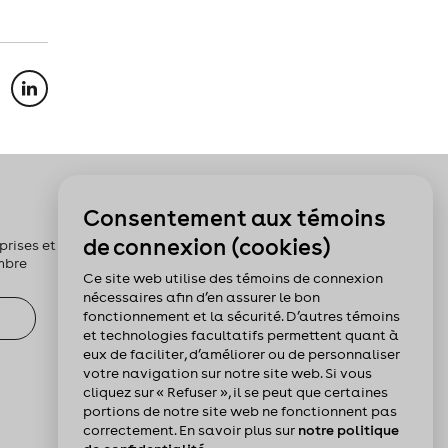
Pour nous suivre :
Consentement aux témoins
de connexion (cookies)
rises et les
mbre
Ce site web utilise des témoins de connexion
nécessaires afin d’en assurer le bon
fonctionnement et la sécurité. D’autres témoins
et technologies facultatifs permettent quant à
eux de faciliter, d’améliorer ou de personnaliser
votre navigation sur notre site web. Si vous
cliquez sur « Refuser », il se peut que certaines
portions de notre site web ne fonctionnent pas
correctement. En savoir plus sur
notre politique