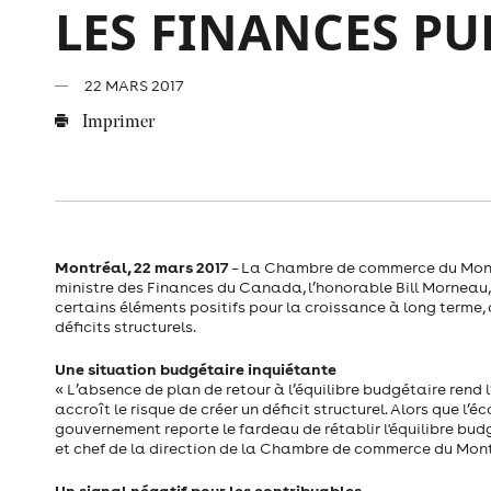
LES FINANCES PU
22 MARS 2017
Imprimer
Montréal, 22 mars 2017
– La Chambre de commerce du Montr
ministre des Finances du Canada, l’honorable Bill Morneau, 
certains éléments positifs pour la croissance à long terme
déficits structurels.
Une situation budgétaire inquiétante
« L’absence de plan de retour à l’équilibre budgétaire rend
accroît le risque de créer un déficit structurel. Alors que l
gouvernement reporte le fardeau de rétablir l'équilibre budg
et chef de la direction de la Chambre de commerce du Mont
Un signal négatif pour les contribuables