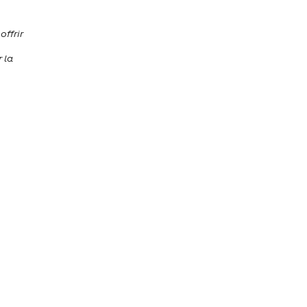
offrir
r la