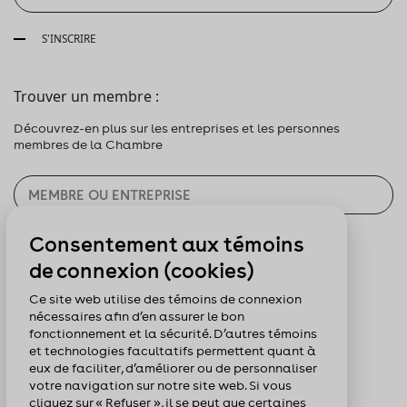
S'INSCRIRE
Trouver un membre :
Découvrez-en plus sur les entreprises et les personnes
membres de la Chambre
Consentement aux témoins
CHERCHER
de connexion (cookies)
Pour nous suivre :
Ce site web utilise des témoins de connexion
nécessaires afin d’en assurer le bon
fonctionnement et la sécurité. D’autres témoins
et technologies facultatifs permettent quant à
eux de faciliter, d’améliorer ou de personnaliser
votre navigation sur notre site web. Si vous
cliquez sur « Refuser », il se peut que certaines