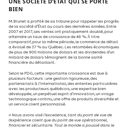
UNE SOCIÉTÉ D’ÉTAT QUI SE PORTE
BIEN
M. Brunet a profité de sa tribune pour rappeler les progrès
de la société d’État au cours des dernières années. Entre
2007 et 2017, ses ventes ont pratiquement doublé, pour
atteindre un taux de croissance de 46 %. À titre
comparatif, pour la même période, le commerce de détail
a évolué de 37 % au Québec. Les retombées économiques
de plus de 900 millions de dollars et les dividendes d’un
milliard de dollars témoignent de la bonne santé
financière du détaillant.
Selon le PDG, cette importante croissance est due à
plusieurs facteurs : une gestion rigoureuse, des
partenariats à l’international, des ententes particulières
avec les producteurs québécois, une expertise bien
développée, un perpétuel esprit d’innovation, un virage
technologique continu, une offre de produits diversifiée et
un service client personnalisé.
« Nous avons visé l’excellence, tant du point de vue de
l'expérience client que du point de vue opérationnel,
financier et sécuritaire. Tout le monde a poussé dans le