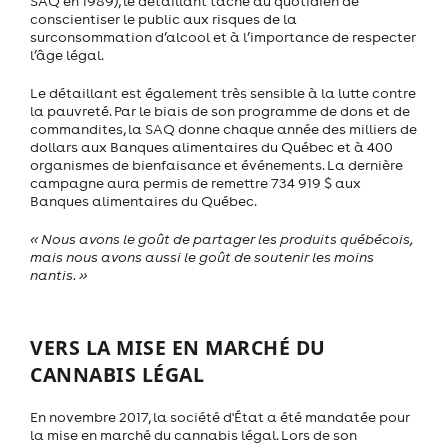
SAQ en 1989), le détaillant tâche au quotidien de
conscientiser le public aux risques de la
surconsommation d’alcool et à l’importance de respecter
l’âge légal.
Le détaillant est également très sensible à la lutte contre
la pauvreté. Par le biais de son programme de dons et de
commandites, la SAQ donne chaque année des milliers de
dollars aux Banques alimentaires du Québec et à 400
organismes de bienfaisance et événements. La dernière
campagne aura permis de remettre 734 919 $ aux
Banques alimentaires du Québec.
« Nous avons le goût de partager les produits québécois,
mais nous avons aussi le goût de soutenir les moins
nantis
. »
VERS LA MISE EN MARCHÉ DU
CANNABIS LÉGAL
En novembre 2017, la société d'État a été mandatée pour
la mise en marché du cannabis légal. Lors de son