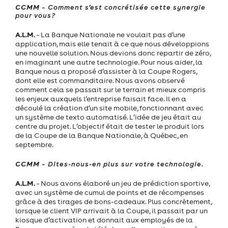
CCMM
– Comment s’est concrétisée cette synergie
pour vous?
A.L.M.
– La Banque Nationale ne voulait pas d’une
application, mais elle tenait à ce que nous développions
une nouvelle solution. Nous devions donc repartir de zéro,
en imaginant une autre technologie. Pour nous aider, la
Banque nous a proposé d’assister à la Coupe Rogers,
dont elle est commanditaire. Nous avons observé
comment cela se passait sur le terrain et mieux compris
les enjeux auxquels l’entreprise faisait face. Il en a
découlé la création d’un site mobile, fonctionnant avec
un système de texto automatisé. L’idée de jeu était au
centre du projet. L’objectif était de tester le produit lors
de la Coupe de la Banque Nationale, à Québec, en
septembre.
CCMM
– Dites-nous-en plus sur votre technologie.
A.L.M.
– Nous avons élaboré un jeu de prédiction sportive,
avec un système de cumul de points et de récompenses
grâce à des tirages de bons-cadeaux. Plus concrètement,
lorsque le client VIP arrivait à la Coupe, il passait par un
kiosque d’activation et donnait aux employés de la