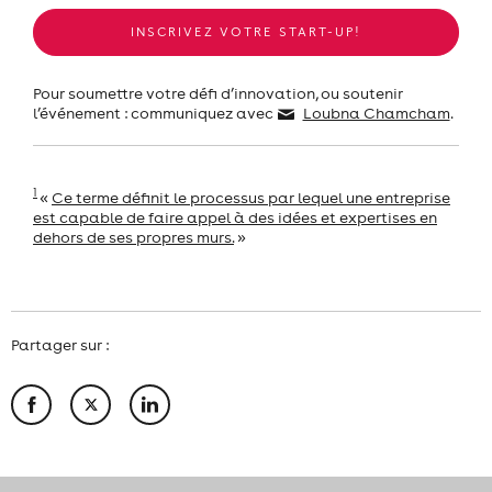
INSCRIVEZ VOTRE START-UP!
Pour soumettre votre défi d’innovation, ou soutenir
l’événement : communiquez avec
Loubna Chamcham
.
1
«
Ce terme définit le processus par lequel une entreprise
est capable de faire appel à des idées et expertises en
dehors de ses propres murs.
»
Partager sur :