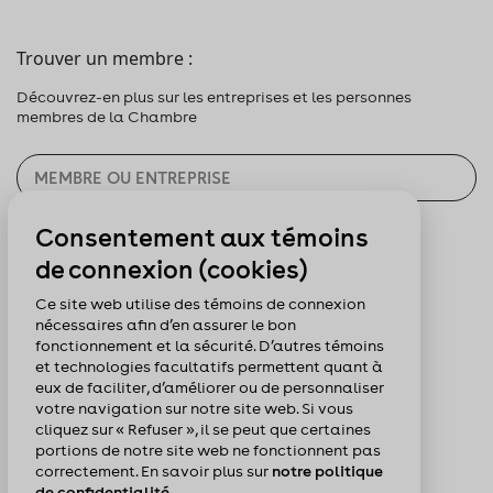
Trouver un membre :
Découvrez-en plus sur les entreprises et les personnes
membres de la Chambre
Consentement aux témoins
CHERCHER
de connexion (cookies)
Pour nous suivre :
Ce site web utilise des témoins de connexion
nécessaires afin d’en assurer le bon
fonctionnement et la sécurité. D’autres témoins
et technologies facultatifs permettent quant à
eux de faciliter, d’améliorer ou de personnaliser
votre navigation sur notre site web. Si vous
cliquez sur « Refuser », il se peut que certaines
portions de notre site web ne fonctionnent pas
correctement. En savoir plus sur
notre politique
de confidentialité.