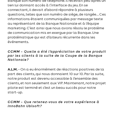
Banque son numéro de téléphone. Il recevait peu après un
lien lui donnant accès à l’interface du jeu. En se
connectant, il devait d’abord répondre à plusieurs
questions, telles que son numéro de siège, de rangée… Ces
informations étaient communiquées par message texte
au représentant de la Banque Nationale et à l’équipe
marketing. C’est ainsi que nous avons résolu le problème
de communication mis en exergue par la Banque. Une
problématique qui est d’ailleurs récurrente dans les
événements.
CCMM
– Quelle a été l’appréciation de votre produit
par les clients à la suite de la Coupe de la Banque
Nationale?
A.L.M.
– On a eu énormément de réactions positives de la
part des clients, qui nous donnaient 10 sur 10. Par la suite,
notre produit est devenu accessible à l’ensemble des
clients, et non seulement aux VIP. Maintenant, notre projet
pilote est terminé et c’est un beau succès pour notre
start-up.
CCMM
– Que retenez-vous de votre expérience à
InnoBahn Ubisoft?