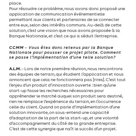
place.
Pour résoudre ce problème, nous avons donc proposé une
application de communication événementielle
permettant aux clients et partenaires de se connecter
entre eux, selon des intérêts communs. Au-delà de cette
solution, c’est une vision que nous avons proposée à la
Banque Nationale, et c’est ce qui a séduit l’entreprise.
CCMM
– Vous êtes donc retenus par la Banque
Nationale pour pousser ce projet pilote. Comment
se passe l’implémentation d’une telle solution?
A.L.M.
– Lors de notre première réunion, nous rencontrons
des équipes de terrain, qui étudient l’application et nous
annoncent que cela ne fonctionnera pas [rires]. C’est tout
l’enjeu d’un produit d’innovation ouverte : bien qu’une
start-up fasse les recherches nécessaires pour
appréhender le marché auquel son produit sera destiné,
rien ne remplace l’expérience du terrain, en l’occurrence
celle du client. Quand on parle d’implémentation d’une
solution innovante, on sous-entend une capacité
d’adaptation de la part de la start-up, et une volonté
d’accompagnement du côté de la grande entreprise.
C’est de cette synergie que naît le succès d’un projet.