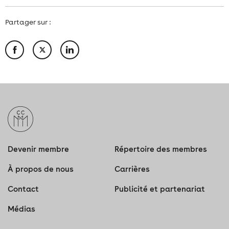
Partager sur :
Devenir membre
Répertoire des membres
À propos de nous
Carrières
Contact
Publicité et partenariat
Médias