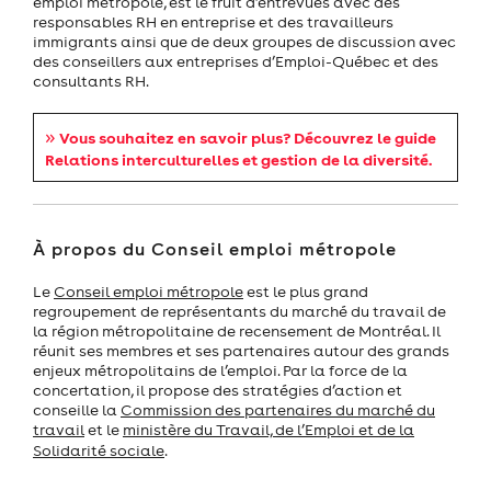
emploi métropole, est le fruit d’entrevues avec des
responsables RH en entreprise et des travailleurs
immigrants ainsi que de deux groupes de discussion avec
des conseillers aux entreprises d’Emploi-Québec et des
consultants RH.
»
Vous souhaitez en savoir plus? Découvrez le guide
Relations interculturelles et gestion de la diversité.
À propos du Conseil emploi métropole
Le
Conseil emploi métropole
est le plus grand
regroupement de représentants du marché du travail de
la région métropolitaine de recensement de Montréal. Il
réunit ses membres et ses partenaires autour des grands
enjeux métropolitains de l’emploi. Par la force de la
concertation, il propose des stratégies d’action et
conseille la
Commission des partenaires du marché du
travail
et le
ministère du Travail, de l’Emploi et de la
Solidarité sociale
.