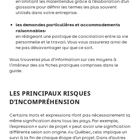
en limitant les malentendus grâce à l’élaboration d’un
glossaire pour définir les termes les plus souvent
utilisés dans votre entreprise.
les demandes particulières et accommodements
raisonnables:
en rédigeant une politique de conciliation entre la vie
personnelle et le travail. Vous vous assurerez ainsi de
ne pas désavantager qui que ce soit.
Vous trouverez plus d’information sur ces moyens à
l’intérieur des six fiches pratiques comprises dans le
guide.
LES PRINCIPAUX RISQUES
D’INCOMPRÉHENSION
Certains mots et expressions n’ont pas nécessairement la
même signification dans tous les pays. Par exemple,
l’expression « suivi de projet » peut avoir une signification
différente selon son origine. Au Québec, cela implique un
suivi à la fin de chaque étape d’un projet. Dans d’autres