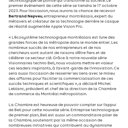
technologique de pointe qui transforme la société. Le
premier événement de cette série se tiendra le 17 octobre
2023. Pour l'occasion, nous aurons la chance de recevoir
Bertrand Nepveu
, entrepreneur montréalais, expert du
métavers et créateur de la technologie derrière le casque
de réalité augmentée Apple Vision Pro.
« L'écosystème technologique montréalais est l'une des
grandes forces de la métropole dans le monde entier. Les
nombreux succès de nos entrepreneurs et de nos
chercheurs sont autant de raisons d'être fiers et de
célébrer ce secteur clé. Grâce à notre nouvelle série
Visionnaires techno Bell, nous voulons mettre en valeur
ces leaders inspirants, à l'avant-garde de l'innovation. Ce
sera aussi l'occasion de resserrer les liens avec le milieu
des affaires pour faciliter la commercialisation de ces
succès techniques et scientifiques », a déclaré Michel
Leblanc, président et chef de la direction de la Chambre
de commerce du Montréal métropolitain.
La Chambre est heureuse de pouvoir compter sur l'appui
de Bell pour cette nouvelle série. Entreprise technologique
de premier plan, Bell est aussi un commanditaire pilier de
la Chambre, soutenant par la même occasion de
nombreuses initiatives qui contribuent au dynamisme