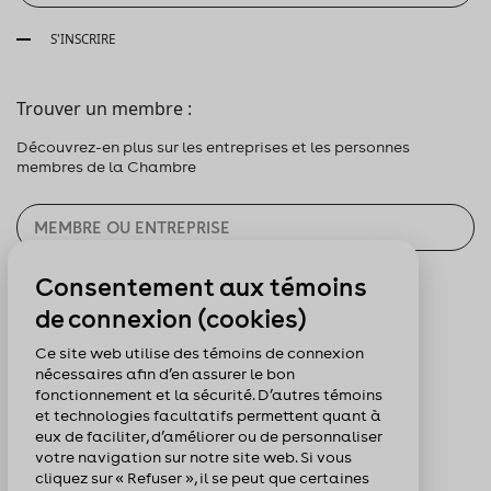
S'INSCRIRE
Trouver un membre :
Découvrez-en plus sur les entreprises et les personnes
membres de la Chambre
Consentement aux témoins
CHERCHER
de connexion (cookies)
Pour nous suivre :
Ce site web utilise des témoins de connexion
nécessaires afin d’en assurer le bon
fonctionnement et la sécurité. D’autres témoins
et technologies facultatifs permettent quant à
eux de faciliter, d’améliorer ou de personnaliser
votre navigation sur notre site web. Si vous
cliquez sur « Refuser », il se peut que certaines