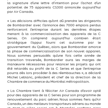
la signature d’une lettre d’intention pour l’achat d’un
potentiel de 75 appareils CS300 annoncée aujourd’hui
par Air Canada.
« Les décisions difficiles qu’ont dû prendre les dirigeants
de Bombardier avec l’annonce des 7000 emplois perdus
renforceront l’entreprise durant les dernières étapes
menant à la commercialisation des appareils de la C
Series. On comprend aujourd’hui combien était
stratégique l’appui fourni cet automne par le
gouvernement du Québec, alors que Bombardier amorce
la phase de commercialisation de son nouvel appareil.
Nous sommes persuadés qu’une fois cette année de
transition traversée, Bombardier aura les marges de
manœuvre nécessaires pour relancer les projets qui ont
été retardés au profit de la C Series et que l’entreprise
pourra dès lors procéder à des réembauches », a déclaré
Michel Leblanc, président et chef de la direction de la
Chambre de commerce du Montréal métropolitain.
« La Chambre tient à féliciter Air Canada d’avoir opté
pour des appareils de la C Series pour son programme de
renouvellement du parc aérien. Nous sommes fiers qu’Air
Canada, un des meilleurs transporteurs aériens au monde
et dont le siège social est à Montréal, confirme ainsi