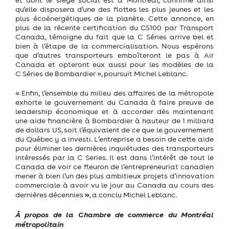
qu’elle disposera d’une des flottes les plus jeunes et les
plus écoénergétiques de la planète. Cette annonce, en
plus de la récente certification du CS100 par Transport
Canada, témoigne du fait que la C Séries arrive bel et
bien à l’étape de la commercialisation. Nous espérons
que d’autres transporteurs emboîteront le pas à Air
Canada et opteront eux aussi pour les modèles de la
C Séries de Bombardier », poursuit Michel Leblanc.
« Enfin, l’ensemble du milieu des affaires de la métropole
exhorte le gouvernement du Canada à faire preuve de
leadership économique et à accorder dès maintenant
une aide financière à Bombardier à hauteur de 1 milliard
de dollars US, soit l’équivalent de ce que le gouvernement
du Québec y a investi. L’entreprise a besoin de cette aide
pour éliminer les dernières inquiétudes des transporteurs
intéressés par la C Series. Il est dans l’intérêt de tout le
Canada de voir ce fleuron de l’entrepreneuriat canadien
mener à bien l’un des plus ambitieux projets d’innovation
commerciale à avoir vu le jour au Canada au cours des
»
dernières décennies
, a conclu Michel Leblanc.
À propos de la Chambre de commerce du Montréal
métropolitain