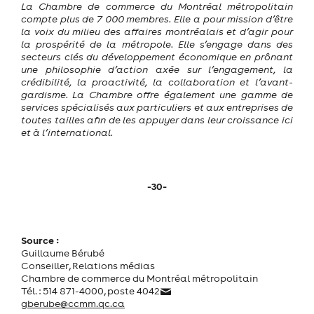
La Chambre de commerce du Montréal métropolitain
compte plus de 7 000 membres.
Elle a pour mission d’être
la voix du milieu des affaires montréalais et d’agir pour
la prospérité de la métropole. Elle s’engage dans des
secteurs clés du développement économique en prônant
une philosophie d’action axée sur l’engagement, la
crédibilité, la proactivité, la collaboration et l’avant-
gardisme. La Chambre offre également une gamme de
services spécialisés aux particuliers et aux entreprises de
toutes tailles afin de les appuyer dans leur croissance ici
et à l’international.
-30-
Source :
Guillaume Bérubé
Conseiller, Relations médias
Chambre de commerce du Montréal métropolitain
Tél. : 514 871-4000, poste 4042
gberube@ccmm.qc.ca