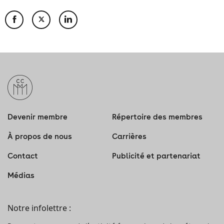
Devenir membre
Répertoire des membres
À propos de nous
Carrières
Contact
Publicité et partenariat
Médias
Notre infolettre :