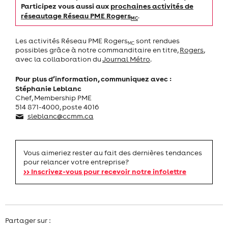
Participez vous aussi aux
prochaines activités de
réseautage Réseau PME Rogers
.
MC
Les activités Réseau PME Rogers
sont rendues
MC
possibles grâce à notre commanditaire en titre,
Rogers
,
avec la collaboration du
Journal Métro
.
Pour plus d’information, communiquez avec :
Stéphanie Leblanc
Chef, Membership PME
514 871-4000, poste 4016
sleblanc@ccmm.ca
Vous aimeriez rester au fait des dernières tendances
pour relancer votre entreprise?
>> Inscrivez-vous pour recevoir notre infolettre
Partager sur :