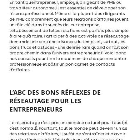
En tant qu’entrepreneur, employé, dirigeant de PME ou
travailleur autonome, il est essentiel de développer son
réseau professionnel. Même si la plupart des dirigeants
de PME comprennent que leurs relations d’affaires jouent
un rôle clé dans le succès de leur entreprise,
l’établissement de telles relations est parfois plus simple
à dire qu’à faire. Participer à des activités de réseautage
demande une certaine aisance, du temps et, surtout, les
bons trucs et astuces – une denrée rare quand on fait son
propre chemin dans l’univers entrepreneurial! Voici donc
nos conseils pour tirer le maximum de chaque rencontre
professionnelle et bâtir un bon carnet de contacts
d’affaires.
L’ABC DES BONS RÉFLEXES DE
RÉSEAUTAGE POUR LES
ENTREPRENEURS
Le réseautage n’est pas un exercice naturel pour tous (et
c’est normal!). Pourtant, tout le monde peut devenir un as
des relations d’affaires; il suffit de s’entraîner et d’avoir
une stratégie solide. Voici plusieurs réflexes à adopter