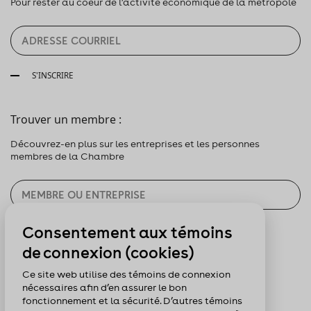
Pour rester au coeur de l’activité économique de la métropole
S'INSCRIRE
Trouver un membre :
Découvrez-en plus sur les entreprises et les personnes
membres de la Chambre
Consentement aux témoins
CHERCHER
de connexion (cookies)
Pour nous suivre :
Ce site web utilise des témoins de connexion
nécessaires afin d’en assurer le bon
fonctionnement et la sécurité. D’autres témoins