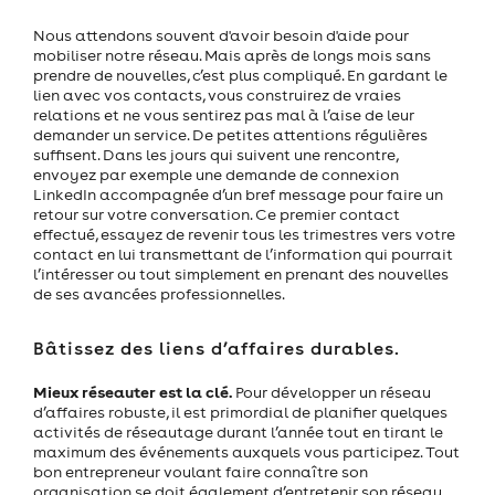
Nous attendons souvent d'avoir besoin d'aide pour
mobiliser notre réseau. Mais après de longs mois sans
prendre de nouvelles, c’est plus compliqué. En gardant le
lien avec vos contacts, vous construirez de vraies
relations et ne vous sentirez pas mal à l’aise de leur
demander un service. De petites attentions régulières
suffisent. Dans les jours qui suivent une rencontre,
envoyez par exemple une demande de connexion
LinkedIn accompagnée d’un bref message pour faire un
retour sur votre conversation. Ce premier contact
effectué, essayez de revenir tous les trimestres vers votre
contact en lui transmettant de l’information qui pourrait
l’intéresser ou tout simplement en prenant des nouvelles
de ses avancées professionnelles.
Bâtissez des liens d’affaires durables.
Mieux réseauter est la clé.
Pour développer un réseau
d’affaires robuste, il est primordial de planifier quelques
activités de réseautage durant l’année tout en tirant le
maximum des événements auxquels vous participez. Tout
bon entrepreneur voulant faire connaître son
organisation se doit également d’entretenir son réseau.