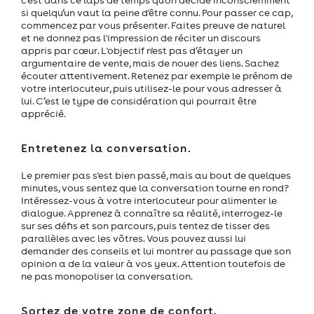
si quelqu’un vaut la peine d'être connu. Pour passer ce cap,
commencez par vous présenter. Faites preuve de naturel
et ne donnez pas l'impression de réciter un discours
appris par cœur. L'objectif n'est pas d’étayer un
argumentaire de vente, mais de nouer des liens. Sachez
écouter attentivement. Retenez par exemple le prénom de
votre interlocuteur, puis utilisez-le pour vous adresser à
lui. C’est le type de considération qui pourrait être
apprécié.
Entretenez la conversation.
Le premier pas s'est bien passé, mais au bout de quelques
minutes, vous sentez que la conversation tourne en rond?
Intéressez-vous à votre interlocuteur pour alimenter le
dialogue. Apprenez à connaître sa réalité, interrogez-le
sur ses défis et son parcours, puis tentez de tisser des
parallèles avec les vôtres. Vous pouvez aussi lui
demander des conseils et lui montrer au passage que son
opinion a de la valeur à vos yeux. Attention toutefois de
ne pas monopoliser la conversation.
Sortez de votre zone de confort.