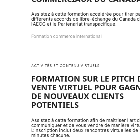
Assistez à cette formation accélérée pour tirer pa
différents accords de libre-échange du Canada d
l’AECG et le Partenariat transpacifique.
Formation commerce international
ACTIVITÉS ET CONTENU VIRTUELS
FORMATION SUR LE PITCH 
VENTE VIRTUEL POUR GAG
DE NOUVEAUX CLIENTS
POTENTIELS
Assistez à cette formation afin de maîtriser l'art 
communiquer et de vous vendre de manière virtu
L’inscription inclut deux rencontres virtuelles de
minutes chacune.