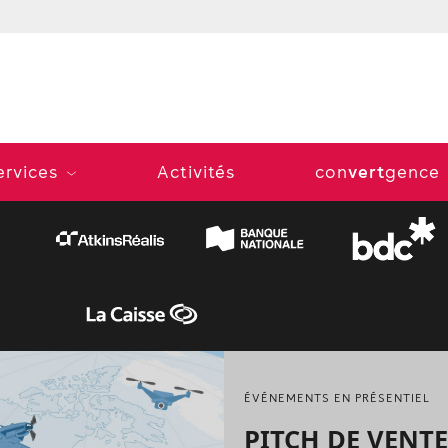
ervices
Activités
con
vert
gence
ÉVÉNEMENTS EN PRÉSENTIEL
PITCH DE VENTE