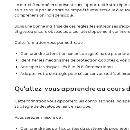
Le marché européen représente une opportunité stratégique m
se distingue par un cadre de propriété intellectuelle à la f
compréhension indispensable.
Sans une bonne maîtrise de ces règles, les entreprises s’expo
litiges, ou encore obstacles à leur développement commerc
Cette formation vous permettra de :
Comprendre le fonctionnement du système de propriété i
Identifier les mécanismes de protection adaptés à vos a
Anticiper les risques liés à la PI à l’international
Adapter votre stratégie pour sécuriser vos actifs et ma
Qu’allez-vous apprendre au cours 
Cette formation vous apportera les connaissances indispens
stratégie de développement en Europe.
Vous serez en mesure de :
Comprendre les particularités du système de propriété i