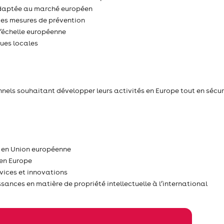
I adaptée au marché européen
 des mesures de prévention
l’échelle européenne
ques locales
nnels souhaitant développer leurs activités en Europe tout en sécu
r en Union européenne
 en Europe
rvices et innovations
ances en matière de propriété intellectuelle à l’international