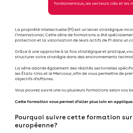
fondamentaux, les secteurs clés et les 
La propriété intellectuelle (PI) est un levier stratégique i
l’international. Cette série de formations a été spéciale
protection et la valorisation de leurs actifs de PI dans un 
Grâce à une approche à la fois stratégique et pratique, vo
structurer votre stratégie dans des environnements technol
La série aborde également des réalités sectorielles spécifi
les États-Unis et le Mercosur, afin de vous permettre de pre
objectifs d’affaires.
Vous pouvez suivre une ou plusieurs formations selon vos b
Cette formation vous permet d’aller plus loin en appliquan
Pourquoi suivre cette formation sur 
européenne?