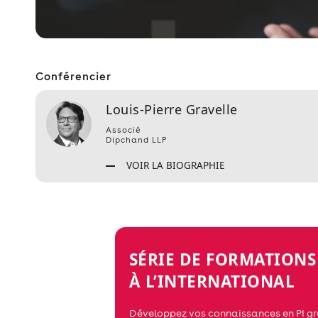
Conférencier
Louis-Pierre Gravelle
Associé
Dipchand LLP
VOIR LA BIOGRAPHIE
SÉRIE DE FORMATIONS
À L’INTERNATIONAL
Développez vos connaissances en PI grâ