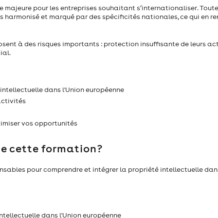
ajeure pour les entreprises souhaitant s’internationaliser. Toutefo
ois harmonisé et marqué par des spécificités nationales, ce qui en re
sent à des risques importants : protection insuffisante de leurs act
ial.
ntellectuelle dans l'Union européenne
ctivités
ximiser vos opportunités
de cette formation?
ables pour comprendre et intégrer la propriété intellectuelle dan
ntellectuelle dans l'Union européenne