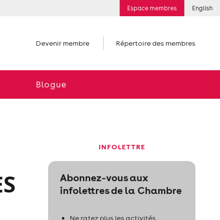
Espace membres
English
Devenir membre
Répertoire des membres
Blogue
INFOLETTRE
ES
Abonnez-vous aux
infolettres de la Chambre
Ne ratez plus les activités