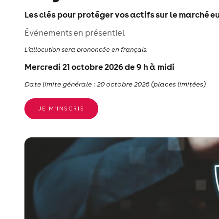
Les clés pour protéger vos actifs sur le marché 
Événements en présentiel
L’allocution sera prononcée en français.
Mercredi 21 octobre 2026 de 9 h à midi
Date limite générale : 20 octobre 2026 (places limitées)
JE M'INSCRIS