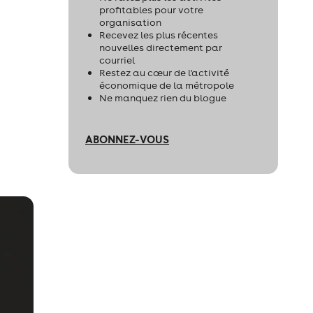
profitables pour votre
organisation
Recevez les plus récentes
nouvelles directement par
courriel
Restez au cœur de l'activité
économique de la métropole
Ne manquez rien du blogue
ABONNEZ-VOUS