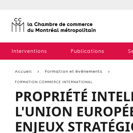
Interventions
Publications
S
Accueil
Formation et événements
FORMATION COMMERCE INTERNATIONAL
PROPRIÉTÉ INTEL
L'UNION EUROPÉE
ENJEUX STRATÉG