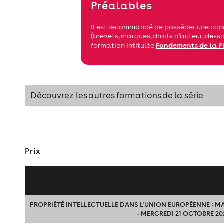
Préalables
Il est recommandé de posséder une conn
(brevets, marques, droits d’auteur, dessi
Fondements de la P
formation intitulée
Découvrez les autres formations de la série
Prix
PROPRIÉTÉ INTELLECTUELLE DANS L'UNION EUROPÉENNE : MA
– MERCREDI 21 OCTOBRE 20