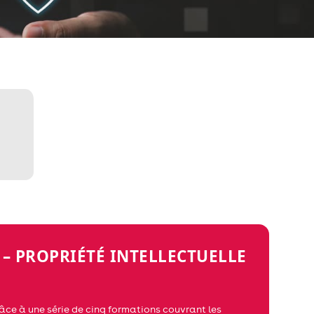
 – PROPRIÉTÉ INTELLECTUELLE
ce à une série de cinq formations couvrant les