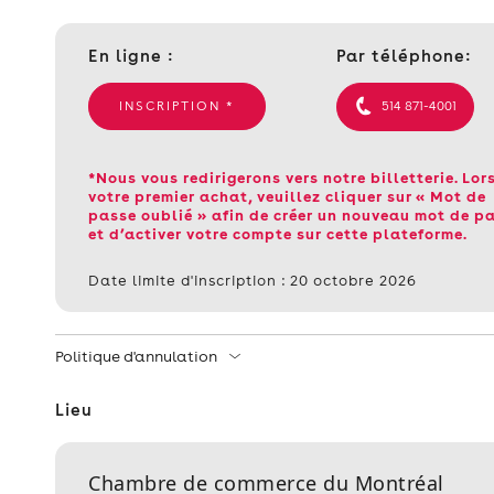
Contact
En ligne :
Par téléphone:
et
informations
INSCRIPTION *
514 871-4001
*Nous vous redirigerons vers notre billetterie. Lor
votre premier achat, veuillez cliquer sur « Mot de
passe oublié » afin de créer un nouveau mot de p
et d’activer votre compte sur cette plateforme.
Date limite d'inscription : 20 octobre 2026
Politique d'annulation
Lieu
Chambre de commerce du Montréal