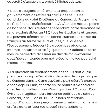
capacité d'accueil », a précisé Michel Leblanc.
« Nous appuyons entièrement la proposition du
gouvernement de retirer du calcul des seuils les
candidats du volet Diplômés du Québec du Programme
de l’expérience québécoise (PEQ). C’est une mesure pleine
de bon sens. Nous réitérons cependant notre demande de
rendre admissibles au PEQ tous les étudiants étrangers
qui peuvent démontrer une connaissance suffisante du
français au terme de leurs études, quel que soit
l’établissement fréquenté. L’apport des étudiants
internationaux est stratégique pour le Québec et cette
mesure permettra d’assurer un flux de main-d’œuvre
qualifiée et intégrée pour notre économie », a poursuivi
Michel Leblanc.
« La question du rehaussement des seuils doit aussi
prendre en compte l’évolution du poids démographique
du Québec dans le Canada. Cette part décroît chaque
année depuis 1966, et cette chute pourrait s’accélérer
avec les nouvelles cibles d’immigration d’Ottawa. Pour
éviter de fragiliser notre influence politique au sein du
Canada, le seuil de 60 000 que nous défendons
aujourd’hui doit être perçu comme un minimum amené à
croître dans le futur », a ajouté Michel Leblanc.