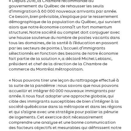
« Depuis 2016, la Chambre recommande au
gouvernement du Québec de rehausser les seuils
d’immigration à 60 000 nouveaux arrivants par année.
Ce besoin, bien prévisible, s’explique par le resserrement
démographique de la population du Québec, qui survient
alors que notre économie connaît un fort momentum
structurel. Notre société au complet doit conjuguer avec
une hausse soutenue du nombre de postes vacants dans
tous les domaines, de la santé à l’éducation en passant
par les secteurs de pointe. L’accueil d’immigrants
sélectionnés en fonction des besoins de notre économie
fait partie de la solution », a déclaré Michel Leblanc,
président et chef de la direction de la Chambre de
commerce du Montréal métropolitain.
« Nous pouvons tirer une leçon du rattrapage effectué à
la suite de la pandémie : nous savons que nous pouvons
accueillir et intégrer 60 000 nouveaux immigrants par
année. Il nous faut adopter une approche globale, qui
cible des immigrants susceptibles de bien s’intégrer à la
société québécoise dans la métropole et dans les régions
et qui s’aligne avec une stratégie pour pallier la pénurie
de logements. Cet exercice doit nécessairement
comprendre une analyse et une bonne communication
des facteurs objectifs et mesurables qui définissent notre