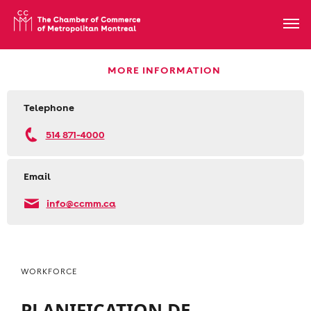
MORE INFORMATION
Telephone
514 871-4000
Email
info@ccmm.ca
WORKFORCE
PLANIFICATION DE