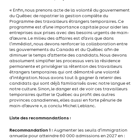
« Enfin, nous prenons acte de la volonté du gouvernement
du Québec de rapatrier la gestion complète du
Programme des travailleurs étrangers temporaires. Ce
programme est d’une importance capitale pour aider les
entreprises aux prises avec des besoins urgents de main-
d’œuvre. Le milieu des affaires est d’avis que dans
l’immédiat, nous devons renforcer la collaboration entre
les gouvernements du Canada et du Québec afin de
diminuer le temps d’attente des candidats. Nous devons
absolument simplifier les processus vers la résidence
permanente et privilégier la rétention des travailleurs
étrangers temporaires qui ont démontré une volonté
d’intégration. Nous avons tout à gagner à retenir des
candidats qui sont déjà familiarisés avec notre langue et
notre culture. Sinon, le danger est de voir ces travailleurs
temporaires quitter le Québec au profit des autres
provinces canadiennes, elles aussi en forte pénurie de
main-d’œuvre », a conclu Michel Leblanc.
Liste des recommandations :
Recommandation 1 :
Augmenter les seuils d’immigration
annuelle pour atteindre 60 000 admissions en 2027 en :