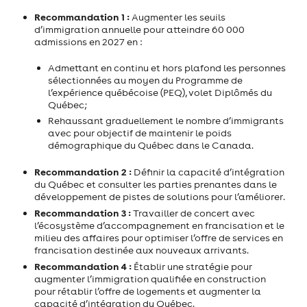
Recommandation 1 :
Augmenter les seuils
d’immigration annuelle pour atteindre 60 000
admissions en 2027 en :
Admettant en continu et hors plafond les personnes
sélectionnées au moyen du Programme de
l’expérience québécoise (PEQ), volet Diplômés du
Québec;
Rehaussant graduellement le nombre d’immigrants
avec pour objectif de maintenir le poids
démographique du Québec dans le Canada.
Recommandation 2 :
Définir la capacité d’intégration
du Québec et consulter les parties prenantes dans le
développement de pistes de solutions pour l’améliorer.
Recommandation 3 :
Travailler de concert avec
l’écosystème d’accompagnement en francisation et le
milieu des affaires pour optimiser l’offre de services en
francisation destinée aux nouveaux arrivants.
Recommandation 4 :
Établir une stratégie pour
augmenter l’immigration qualifiée en construction
pour rétablir l’offre de logements et augmenter la
capacité d’intégration du Québec.