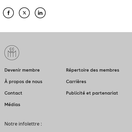
Devenir membre
Répertoire des membres
À propos de nous
Carrières
Contact
Publicité et partenariat
Médias
Notre infolettre :