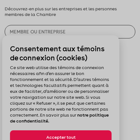
Découvrez-en plus sur les entreprises et les personnes
membres de la Chambre
Consentement aux témoins
CHERCHER
de connexion (cookies)
Pour nous suivre :
Ce site web utilise des témoins de connexion
nécessaires afin d’en assurer le bon
fonctionnement et la sécurité. D’autres témoins
et technologies facultatifs permettent quant à
eux de faciliter, d’améliorer ou de personnaliser
votre navigation sur notre site web. Si vous
cliquez sur « Refuser », il se peut que certaines
portions de notre site web ne fonctionnent pas
correctement. En savoir plus sur
notre politique
de confidentialité.
Accepter tout