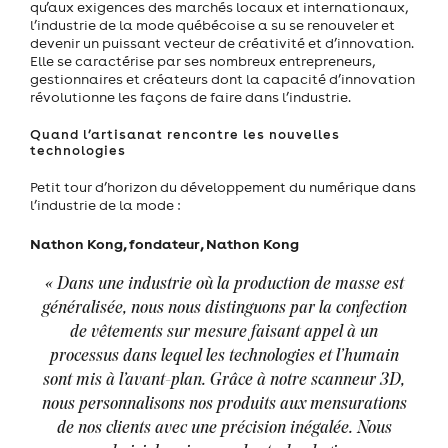
qu’aux exigences des marchés locaux et internationaux,
l’industrie de la mode québécoise a su se renouveler et
devenir un puissant vecteur de créativité et d’innovation.
Elle se caractérise par ses nombreux entrepreneurs,
gestionnaires et créateurs dont la capacité d’innovation
révolutionne les façons de faire dans l’industrie.
Quand l’artisanat rencontre les nouvelles
technologies
Petit tour d’horizon du développement du numérique dans
l’industrie de la mode :
Nathon Kong, fondateur, Nathon Kong
«
Dans une industrie où la production de masse est
généralisée, nous nous distinguons par la confection
de vêtements sur mesure faisant appel à un
processus dans lequel les technologies et l’humain
sont mis à l’avant-plan. Grâce à notre scanneur 3D,
nous personnalisons nos produits aux mensurations
de nos clients avec une précision inégalée. Nous