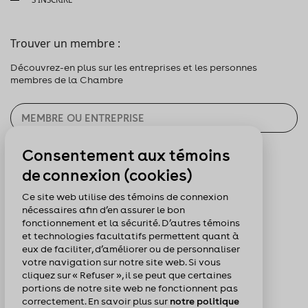
Trouver un membre :
Découvrez-en plus sur les entreprises et les personnes
membres de la Chambre
Consentement aux témoins
CHERCHER
de connexion (cookies)
Pour nous suivre :
Ce site web utilise des témoins de connexion
nécessaires afin d’en assurer le bon
fonctionnement et la sécurité. D’autres témoins
et technologies facultatifs permettent quant à
eux de faciliter, d’améliorer ou de personnaliser
votre navigation sur notre site web. Si vous
cliquez sur « Refuser », il se peut que certaines
portions de notre site web ne fonctionnent pas
correctement. En savoir plus sur
notre politique