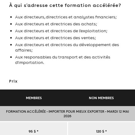
À qui s'adresse cette formation accélérée?
Aux directeurs, directrices et analystes financiers;
Aux directeurs et directrices des achats;
Aux directeurs et directrices de l'exploitation;
Aux directeurs et directrices des ventes;
Aux directeurs et directrices du développement des
affaires;
Aux responsables du transport et des activités
d'importation.
Prix
MEMBRES
NON MEMBRES
FORMATION ACCÉLÉRÉE – IMPORTER POUR MIEUX EXPORTER – MARDI 12 MAI
2026
FORMATION
95 $
*
120 $
*