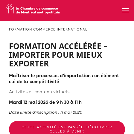
FORMATION COMMERCE INTERNATIONAL
FORMATION ACCÉLÉRÉE –
IMPORTER POUR MIEUX
EXPORTER
Maîtriser le processus d’importation : un élément
clé de la compétitivité
Activités et contenu virtuels
Mardi 12 mai 2026 de 9 h 30 à 11 h
Date limite d'inscription : 11 mai 2026
CETTE ACTIVITÉ EST PASSÉE, DÉCOUVREZ
CELLES À VENIR