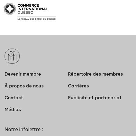
Devenir membre
Répertoire des membres
À propos de nous
Carrières
Contact
Publicité et partenariat
Médias
Notre infolettre :