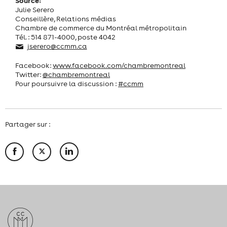
Source:
Julie Serero
Conseillère, Relations médias
Chambre de commerce du Montréal métropolitain
Tél. : 514 871-4000, poste 4042
jserero@ccmm.ca
Facebook:
www.facebook.com/chambremontreal
Twitter:
@chambremontreal
Pour poursuivre la discussion :
#ccmm
Partager sur :