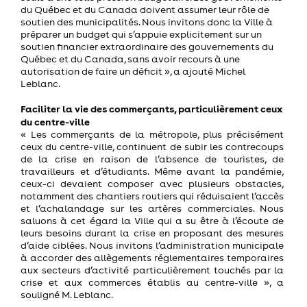
du Québec et du Canada doivent assumer leur rôle de
soutien des municipalités. Nous invitons donc la Ville à
préparer un budget qui s’appuie explicitement sur un
soutien financier extraordinaire des gouvernements du
Québec et du Canada, sans avoir recours à une
autorisation de faire un déficit », a ajouté Michel
Leblanc.
Faciliter la vie des commerçants, particulièrement ceux
du centre-ville
« Les commerçants de la métropole, plus précisément
ceux du centre-ville, continuent de subir les contrecoups
de la crise en raison de l’absence de touristes, de
travailleurs et d’étudiants. Même avant la pandémie,
ceux-ci devaient composer avec plusieurs obstacles,
notamment des chantiers routiers qui réduisaient l’accès
et l’achalandage sur les artères commerciales. Nous
saluons à cet égard la Ville qui a su être à l’écoute de
leurs besoins durant la crise en proposant des mesures
d’aide ciblées. Nous invitons l’administration municipale
à accorder des allègements réglementaires temporaires
aux secteurs d’activité particulièrement touchés par la
crise et aux commerces établis au centre-ville », a
souligné
M. Leblanc.