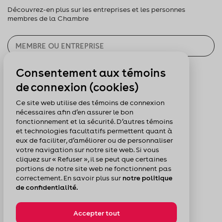
Découvrez-en plus sur les entreprises et les personnes
membres de la Chambre
Consentement aux témoins
CHERCHER
de connexion (cookies)
Pour nous suivre :
Ce site web utilise des témoins de connexion
nécessaires afin d’en assurer le bon
fonctionnement et la sécurité. D’autres témoins
et technologies facultatifs permettent quant à
eux de faciliter, d’améliorer ou de personnaliser
votre navigation sur notre site web. Si vous
cliquez sur « Refuser », il se peut que certaines
portions de notre site web ne fonctionnent pas
correctement. En savoir plus sur
notre politique
de confidentialité.
Accepter tout