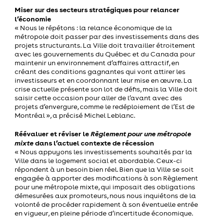
Miser sur des secteurs stratégiques pour relancer
l’économie
« Nous le répétons : la relance économique de la
métropole doit passer par des investissements dans des
projets structurants. La Ville doit travailler étroitement
avec les gouvernements du Québec et du Canada pour
maintenir un environnement d’affaires attractif, en
créant des conditions gagnantes qui vont attirer les
investisseurs et en coordonnant leur mise en œuvre. La
crise actuelle présente son lot de défis, mais la Ville doit
saisir cette occasion pour aller de l’avant avec des
projets d’envergure, comme le redéploiement de l’Est de
Montréal », a précisé Michel Leblanc.
Réévaluer et réviser le
Règlement pour une métropole
mixte
dans l’actuel contexte de récession
« Nous appuyons les investissements souhaités par la
Ville dans le logement social et abordable. Ceux-ci
répondent à un besoin bien réel. Bien que la Ville se soit
engagée à apporter des modifications à son Règlement
pour une métropole mixte, qui imposait des obligations
démesurées aux promoteurs, nous nous inquiétons de la
volonté de procéder rapidement à son éventuelle entrée
en vigueur, en pleine période d’incertitude économique.