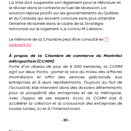
La Ville doit suspendre son règlement pour le réévaluer et
le réviser dans le contexte actuel de récession. La
solution repose plutôt sur les gouvernements du Québec
et du Canada qui doivent conclure sans plus attendre
l’entente réclamée dans le cadre de la Stratégie
nationale sur le logement », a conclu M. Leblanc.
Le mémoire de la Chambre peut être consulté en
cliquant ici
.
À propos de la Chambre de commerce du Montréal
métropolitain (CCMM)
Forte d’un réseau de plus de 8 000 membres, la CCMM
agit sur deux fronts : porter la voix du milieu des affaires
montréalais et offrir des services spécialisés aux
entreprises et à leurs représentants. Toujours au fait de
l’actualité, elle intervient dans des dossiers déterminants
pour la prospérité des entreprises et de la métropole.
Avec l’appui de ses experts Acclr, la CCMM vise à
accélérer la création et la croissance des entreprises de
toutes tailles, ici et à l’international.
30
–
–