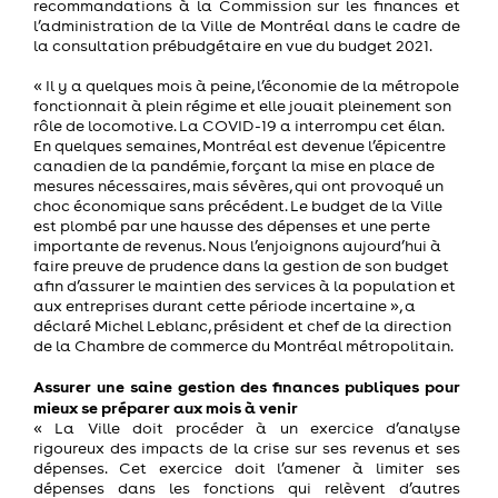
recommandations à la Commission sur les finances et
l’administration de la Ville de Montréal dans le cadre de
la consultation prébudgétaire en vue du budget 2021.
« Il y a quelques mois à peine, l’économie de la métropole
fonctionnait à plein régime et elle jouait pleinement son
rôle de locomotive. La COVID-19 a interrompu cet élan.
En quelques semaines, Montréal est devenue l’épicentre
canadien de la pandémie, forçant la mise en place de
mesures nécessaires, mais sévères, qui ont provoqué un
choc économique sans précédent. Le budget de la Ville
est plombé par une hausse des dépenses et une perte
importante de revenus. Nous l’enjoignons aujourd’hui à
faire preuve de prudence dans la gestion de son budget
afin d’assurer le maintien des services à la population et
aux entreprises durant cette période incertaine », a
déclaré Michel Leblanc, président et chef de la direction
de la Chambre de commerce du Montréal métropolitain.
Assurer une saine gestion des finances publiques pour
mieux se préparer aux mois à venir
« La Ville doit procéder à un exercice d’analyse
rigoureux des impacts de la crise sur ses revenus et ses
dépenses. Cet exercice doit l’amener à limiter ses
dépenses
dans les fonctions qui relèvent d’autres