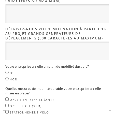
CARACTÈRES AU MAXIMUM)
DÉCRIVEZ-NOUS VOTRE MOTIVATION À PARTICIPER
AU PROJET GRANDS GÉNÉRATEURS DE
DÉPLACEMENTS (500 CARACTÈRES AU MAXIMUM)
Votre entreprise a-t-elle un plan de mobilité durable?
OUI
NON
Quelles mesures de mobilité durable votre entreprise a-t-elle
mises en place?
OPUS + ENTREPRISE (AMT)
OPUS ET CIE (STM)
STATIONNEMENT VÉLO