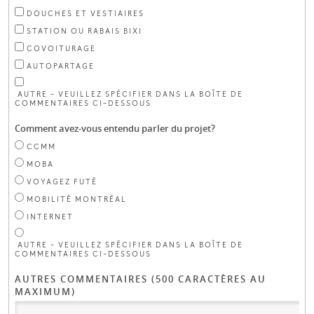
DOUCHES ET VESTIAIRES
STATION OU RABAIS BIXI
COVOITURAGE
AUTOPARTAGE
AUTRE – VEUILLEZ SPÉCIFIER DANS LA BOÎTE DE
COMMENTAIRES CI–DESSOUS
Comment avez-vous entendu parler du projet?
CCMM
MOBA
VOYAGEZ FUTÉ
MOBILITÉ MONTRÉAL
INTERNET
AUTRE – VEUILLEZ SPÉCIFIER DANS LA BOÎTE DE
COMMENTAIRES CI–DESSOUS
AUTRES COMMENTAIRES (500 CARACTÈRES AU
MAXIMUM)