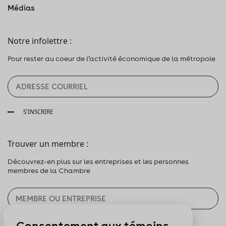
Médias
Notre infolettre :
Pour rester au coeur de l’activité économique de la métropole
S'INSCRIRE
Trouver un membre :
Découvrez-en plus sur les entreprises et les personnes
membres de la Chambre
Consentement aux témoins
CHERCHER