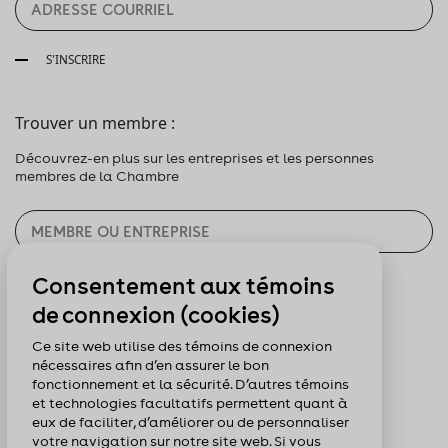
S'INSCRIRE
Trouver un membre :
Découvrez-en plus sur les entreprises et les personnes
membres de la Chambre
Consentement aux témoins
CHERCHER
de connexion (cookies)
Pour nous suivre :
Ce site web utilise des témoins de connexion
nécessaires afin d’en assurer le bon
fonctionnement et la sécurité. D’autres témoins
et technologies facultatifs permettent quant à
eux de faciliter, d’améliorer ou de personnaliser
votre navigation sur notre site web. Si vous