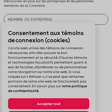
Découvrez-en plus sur les entreprises et les personnes
membres de la Chambre
Consentement aux témoins
CHERCHER
de connexion (cookies)
Pour nous suivre :
Ce site web utilise des témoins de connexion
nécessaires afin d’en assurer le bon
fonctionnement et la sécurité. D’autres témoins
et technologies facultatifs permettent quant à
eux de faciliter, d’améliorer ou de personnaliser
votre navigation sur notre site web. Si vous
cliquez sur « Refuser », il se peut que certaines
portions de notre site web ne fonctionnent pas
correctement. En savoir plus sur
notre politique
de confidentialité.
Accepter tout
© Chambre de commerce du Montréal métropolitain