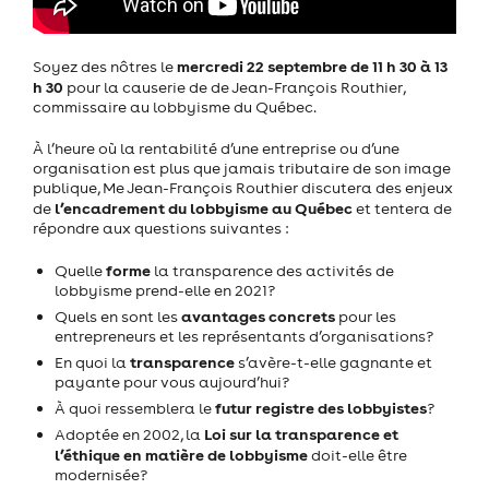
mercredi 22 septembre de 11 h 30 à 13
Soyez des nôtres le
h 30
pour la causerie de de Jean-François Routhier,
commissaire au lobbyisme du Québec.
À l’heure où la rentabilité d’une entreprise ou d’une
organisation est plus que jamais tributaire de son image
publique, Me Jean-François Routhier discutera des enjeux
l’encadrement du lobbyisme au Québec
de
et tentera de
répondre aux questions suivantes :
forme
Quelle
la transparence des activités de
lobbyisme prend-elle en 2021?
avantages concrets
Quels en sont les
pour les
entrepreneurs et les représentants d’organisations?
transparence
En quoi la
s’avère-t-elle gagnante et
payante pour vous aujourd’hui?
futur registre des lobbyistes
À quoi ressemblera le
?
Loi sur la transparence et
Adoptée en 2002, la
l’éthique en matière de lobbyisme
doit-elle être
modernisée?