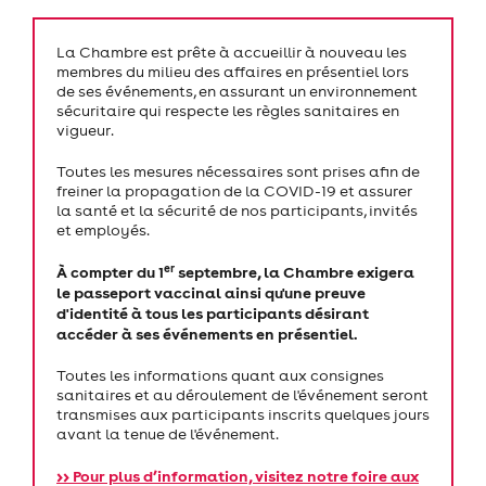
La Chambre est prête à accueillir à nouveau les
membres du milieu des affaires en présentiel lors
de ses événements, en assurant un environnement
sécuritaire qui respecte les règles sanitaires en
vigueur.
Toutes les mesures nécessaires sont prises afin de
freiner la propagation de la COVID-19 et assurer
la santé et la sécurité de nos participants, invités
et employés.
er
À compter du 1
septembre, la Chambre exigera
le passeport vaccinal ainsi qu'une preuve
d'identité à tous les participants désirant
accéder à ses événements en présentiel.
Toutes les informations quant aux consignes
sanitaires et au déroulement de l'événement seront
transmises aux participants inscrits quelques jours
avant la tenue de l'événement.
>> Pour plus d’information, visitez notre foire aux