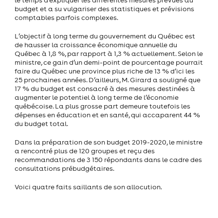
le temps d’expliquer les différentes mesures prévues au
budget et a su vulgariser des statistiques et prévisions
comptables parfois complexes.
L’objectif à long terme du gouvernement du Québec est
de hausser la croissance économique annuelle du
Québec à 1,8 %, par rapport à 1,3 % actuellement. Selon le
ministre, ce gain d’un demi-point de pourcentage pourrait
faire du Québec une province plus riche de 13 % d’ici les
25 prochaines années. D’ailleurs, M. Girard a souligné que
17 % du budget est consacré à des mesures destinées à
augmenter le potentiel à long terme de l’économie
québécoise. La plus grosse part demeure toutefois les
dépenses en éducation et en santé, qui accaparent 44 %
du budget total.
Dans la préparation de son budget 2019-2020, le ministre
a rencontré plus de 120 groupes et reçu des
recommandations de 3 150 répondants dans le cadre des
consultations prébudgétaires.
Voici quatre faits saillants de son allocution.