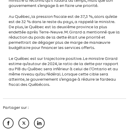
ministre a reconnu qu’il faudra du temps, mais que son
gouvernement s’engage à en faire une priorité.
Au Québec, la pression fiscale est de 37,3 %, alors qu’elle
est de 32 % dans le reste du pays, a rappelé le ministre.
De plus, le Québec est la deuxième province la plus
endettée après Terre-Neuve. M. Girard a mentionné que la
réduction du poids de la dette était une priorité et
permettrait de dégager plus de marge de manœuvre
budgétaire pour financer les services offerts.
Le Québec est sur trajectoire positive. Le ministre Girard
estime qu’autour de 2024, le ratio de la dette par rapport
au PIB du Québec sera inférieur à celui de l’Ontario et au
même niveau qu’au fédéral. Lorsque cette cible sera
atteinte, le gouvernement s’engage à réduire le fardeau
fiscal des Québécois.
Partager sur :