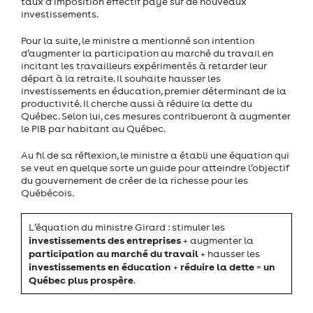
taux d’imposition effectif payé sur de nouveaux
investissements.
Pour la suite, le ministre a mentionné son intention
d’augmenter la participation au marché du travail en
incitant les travailleurs expérimentés à retarder leur
départ à la retraite. Il souhaite hausser les
investissements en éducation, premier déterminant de la
productivité. Il cherche aussi à réduire la dette du
Québec. Selon lui, ces mesures contribueront à augmenter
le PIB par habitant au Québec.
Au fil de sa réflexion, le ministre a établi une équation qui
se veut en quelque sorte un guide pour atteindre l’objectif
du gouvernement de créer de la richesse pour les
Québécois.
L’équation du ministre Girard : stimuler les
investissements des entreprises
+ augmenter la
participation au marché du travail
+ hausser les
investissements en éducation
réduire la dette
un
+
=
Québec plus prospère
.