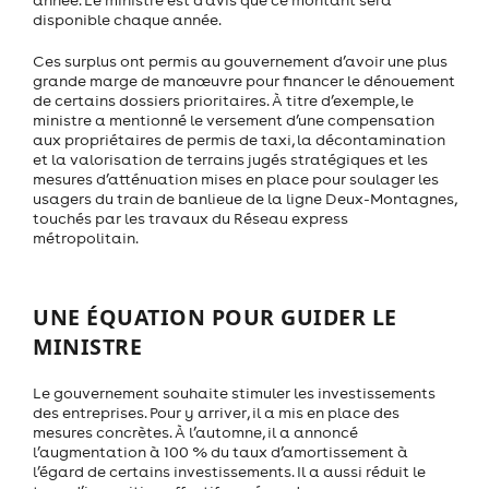
année. Le ministre est d’avis que ce montant sera
disponible chaque année.
Ces surplus ont permis au gouvernement d’avoir une plus
grande marge de manœuvre pour financer le dénouement
de certains dossiers prioritaires. À titre d’exemple, le
ministre a mentionné le versement d’une compensation
aux propriétaires de permis de taxi, la décontamination
et la valorisation de terrains jugés stratégiques et les
mesures d’atténuation mises en place pour soulager les
usagers du train de banlieue de la ligne Deux-Montagnes,
touchés par les travaux du Réseau express
métropolitain.
UNE ÉQUATION POUR GUIDER LE
MINISTRE
Le gouvernement souhaite stimuler les investissements
des entreprises. Pour y arriver, il a mis en place des
mesures concrètes. À l’automne, il a annoncé
l’augmentation à 100 % du taux d’amortissement à
l’égard de certains investissements. Il a aussi réduit le