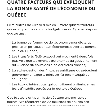
QUATRE FACTEURS QUI EXPLIQUENT
LA BONNE SANTÉ DE L’ÉCONOMIE DU
QUÉBEC
Le ministre Eric Girard a mis en lumière quatre facteurs
qui expliquent les surplus budgétaires du Québec depuis
quatre ans :
La bonne performance de l’économie mondiale, qui
profite en particulier aux économies ouvertes comme
celle du Québec;
Les transferts fédéraux, qui ont augmenté deux fois
plus vite que les revenus autonomes du gouvernement
du Québec au cours des cinq dernières années;
La saine gestion des finances publiques du précédent
gouvernement, que le ministre n’a pas manqué de
souligner;
Les taux d’intérêt bas, qui contribuent à diminuer les
frais d’intérêts payés sur la dette du Québec.
Ces facteurs ont permis de dégager une marge de
manœuvre récurrente de 2,3 milliards de dollars par