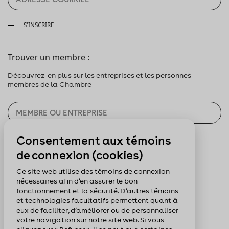
S'INSCRIRE
Trouver un membre :
Découvrez-en plus sur les entreprises et les personnes
membres de la Chambre
Consentement aux témoins
CHERCHER
de connexion (cookies)
Pour nous suivre :
Ce site web utilise des témoins de connexion
nécessaires afin d’en assurer le bon
fonctionnement et la sécurité. D’autres témoins
et technologies facultatifs permettent quant à
eux de faciliter, d’améliorer ou de personnaliser
votre navigation sur notre site web. Si vous