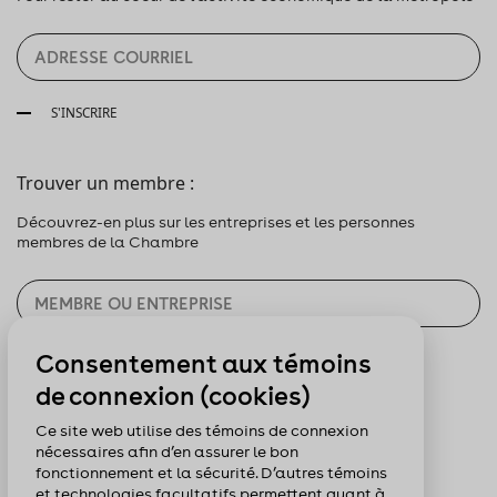
S'INSCRIRE
Trouver un membre :
Découvrez-en plus sur les entreprises et les personnes
membres de la Chambre
Consentement aux témoins
CHERCHER
de connexion (cookies)
Pour nous suivre :
Ce site web utilise des témoins de connexion
nécessaires afin d’en assurer le bon
fonctionnement et la sécurité. D’autres témoins
et technologies facultatifs permettent quant à