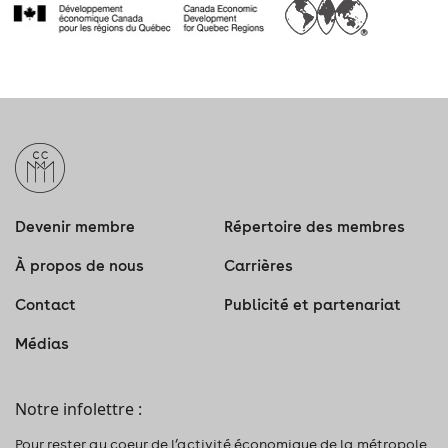
11
H
Devenir membre
Répertoire des membres
À propos de nous
Carrières
Contact
Publicité et partenariat
Médias
Notre infolettre :
Pour rester au coeur de l’activité économique de la métropole