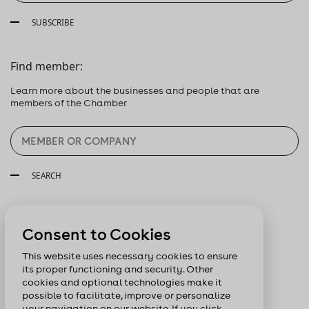
SUBSCRIBE
Find member:
Learn more about the businesses and people that are
members of the Chamber
SEARCH
Follow us:
Consent to Cookies
This website uses necessary cookies to ensure
its proper functioning and security. Other
cookies and optional technologies make it
possible to facilitate, improve or personalize
your navigation on our website. If you click