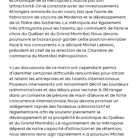
économique de la métropole s’illustre par son
attractivité. On le constate avec les investissements
étrangers annoncés ou en cours, tels que l’usine de
fabrication de vaccins de Moderna et le développement
de la filière des batteries. La métropole est également
très attrayante pour les talents, qui continuent de faire le
choix du Québec et du Grand Montréal. Nous devons
poursuivre le travail pour garder cette position enviable
face à nos concurrents », a déclaré Michel Leblanc,
président et chef de la direction de la Chambre de
commerce du Montréal métropolitain.
« Les discussions de ce matin ont cependant permis
d’identifier certaines difficultés rencontrées pour attirer
et retenir les entreprises et les talents internationaux.
Plusieurs intervenants ont notamment décrit les lourdeurs
administratives et des délais pour recruter à l’étranger
dans un contexte de pénurie de main-d’œuvre et de forte
concurrence internationale. Nous devons prioriser un
allègement rapide des fardeaux administratif et
règlementaire afin de soutenir pleinement le
développement et la prospérité économique du Québec
et du Grand Montréal. Le rayonnement de la métropole
dépend de notre capacité d’attraction et de rétention,
nous devons donc agir rapidement », a poursuivi Michel