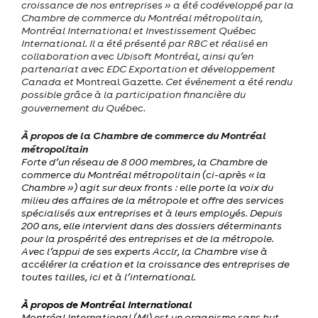
croissance de nos entreprises » a été codéveloppé par la
Chambre de commerce du Montréal métropolitain,
Montréal International et Investissement Québec
International. Il a été présenté par RBC et réalisé en
collaboration avec Ubisoft Montréal, ainsi qu’en
partenariat avec EDC Exportation et développement
Canada et
Montreal Gazette
. Cet événement a été rendu
possible grâce à la participation financière du
gouvernement du Québec.
À propos de la Chambre de commerce du Montréal
métropolitain
Forte d’un réseau de 8 000 membres, la Chambre de
commerce du Montréal métropolitain (ci-après « la
Chambre ») agit sur deux fronts : elle porte la voix du
milieu des affaires de la métropole et offre des services
spécialisés aux entreprises et à leurs employés. Depuis
200 ans, elle intervient dans des dossiers déterminants
pour la prospérité des entreprises et de la métropole.
Avec l’appui de ses experts Acclr, la Chambre vise à
accélérer la création et la croissance des entreprises de
toutes tailles, ici et à l’international.
À propos de Montréal International
Montréal International (MI) est un organisme sans but