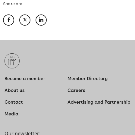
Share on:
Become a member
Member Directory
About us
Careers
Contact
Advertising and Partnership
Media
Our newsletter: