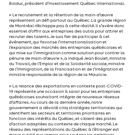
Bolduc, président d’Investissement Québec International.
« Le recrutement et la rétention de la main-d’œuvre
représentent un défi partout au Québec. La grande région
de Montréal n’échappe pas à cette réalité. Il s’avère donc
essentiel d’offrir aux entreprises des outils pour attirer et
recruter des talents. Je suis fier de participer à cet
événement, qui favorise l’internationalisation et
l’expansion des marchés des entreprises québécoises et
qui mise sur l’immigration comme solution pour contrer la
pénurie de main-d’œuvre », a indiqué Jean Boulet, ministre
du Travail, de l’Emploi et de la Solidarité sociale, ministre
de l’Immigration, de la Francisation et de l’Intégration et
ministre responsable de la région de la Mauricie.
« La relance des exportations en contexte post-COVID-
19 représente une occasion à saisir pour les entreprises
québécoises souhaitant intégrer de nouveaux réseaux
d’affaires. Au cours de la dernière année, notre
gouvernement a dévoilé cinq stratégies territoriales qui
identifient les secteurs et territoires prioritaires en
fonction des intérêts du Québec, et ciblent des pistes
d’action adaptées au contexte de chaque marché. Le
réseau des représentations du Québec à l’étranger est
mieux outillé que jamais pour soutenir les ambitions