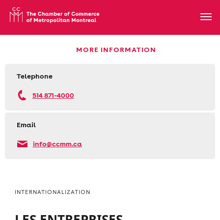
MORE INFORMATION
Telephone
514 871-4000
Email
info@ccmm.ca
INTERNATIONALIZATION
LES ENTREPRISES