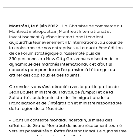
Montréal, le 6 juin 2022
‒ La Chambre de commerce du
Montréal métropolitain, Montréal International et
Investissement Québec International tenaient
aujourd’hui leur événement « L’international au cœur de
la croissance de nos entreprises ». La quatrième édition
de ce Forum stratégique a rassemblé plus de
350 personnes au New City Gas venues
discuter de la
dynamique des marchés internationaux et d’outils
concrets pour prendre de l’expansion à l’étranger ou
attirer des capitaux et des talents.
Ce rendez-vous s’est déroulé avec la participation de
Jean Boulet, ministre du Travail, de l’Emploi et de la
Solidarité sociale, ministre de l’Immigration, de la
Francisation et de l’Intégration et ministre responsable
de la région de la Mauricie
.
« Dans un contexte mondial incertain, le milieu des
affaires du Grand Montréal demeure résolument tourné
vers les possibilités qu’offre l’international. Le dynamisme