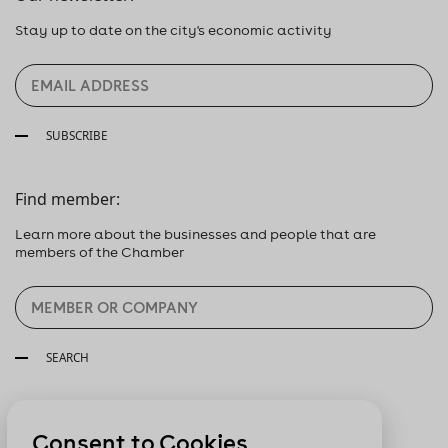
Stay up to date on the city's economic activity
SUBSCRIBE
Find member:
Learn more about the businesses and people that are
members of the Chamber
SEARCH
Follow us:
Consent to Cookies