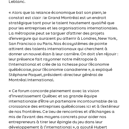
Leblanc.
« Alors que la relance économique bat son plein, le
constat est clair : le Grand Montréal est un endroit
stratégique tant pour le talent hautement qualifié que
pour les entreprises et les organisations internationales.
La métropole peut se targuer d’attirer des projets
d’envergure qui auraient pu atterrir à Londres, New York,
San Francisco ou Paris. Nos écosystèmes de pointe
attirent des talents internationaux qui cherchent à
donner un nouvel élan à leur carrière. On doit s’en réjouir :
leur présence fait rayonner notre métropole à
l'international et crée de la richesse pour l’économie
québécoise, pour l’économie canadienne », a expliqué
Stéphane Paquet, président-directeur général de
Montréal International.
« Ce forum concorde pleinement avec la vision
d’Investissement Québec et sa grande équipe
internationale d’être un partenaire incontournable de la
croissance des entreprises québécoises ici et à l’extérieur
de nos frontières. Ce lieu de rencontres et d’échanges a
mis de l’avant des moyens concrets pour aider nos
entrepreneurs à tirer leur épingle du jeu dans leur
développement à l’international », a ajouté Hubert