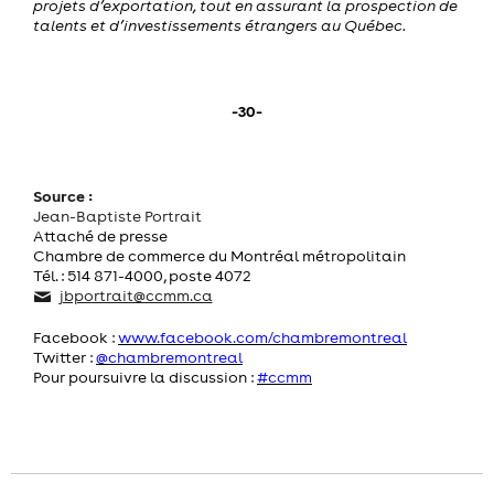
projets d’exportation, tout en assurant la prospection de
talents et d’investissements étrangers au Québec.
-30-
Source :
Jean-Baptiste Portrait
Attaché de presse
Chambre de commerce du Montréal métropolitain
Tél. : 514 871-4000, poste 4072
jbportrait@ccmm.ca
Facebook :
www.facebook.com/chambremontreal
Twitter :
@chambremontreal
Pour poursuivre la discussion :
#ccmm