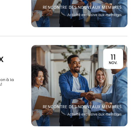
RENCONTRE DES NOUVEAUX MEMBRES
Activité exclusive aux membres
11
X
NOV.
on à la
!
RENCONTRE DES NOUVEAUX MEMBRES
Activité exclusive aux membres