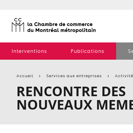
Interventions
Publications
S
Accueil
Services aux entreprises
Activit
RENCONTRE DES
NOUVEAUX MEM