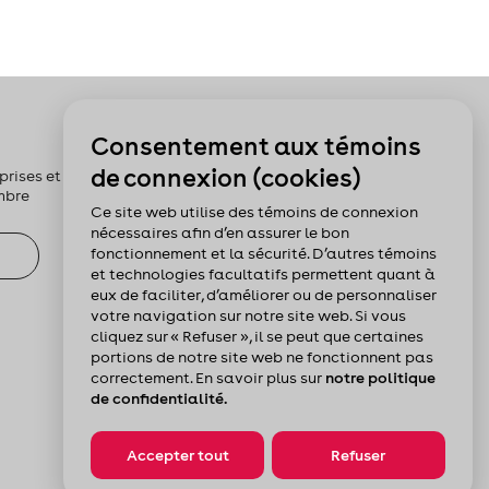
Pour nous suivre :
Consentement aux témoins
de connexion (cookies)
rises et les
mbre
Ce site web utilise des témoins de connexion
nécessaires afin d’en assurer le bon
fonctionnement et la sécurité. D’autres témoins
et technologies facultatifs permettent quant à
eux de faciliter, d’améliorer ou de personnaliser
votre navigation sur notre site web. Si vous
cliquez sur « Refuser », il se peut que certaines
portions de notre site web ne fonctionnent pas
correctement. En savoir plus sur
notre politique
de confidentialité.
Accepter tout
Refuser