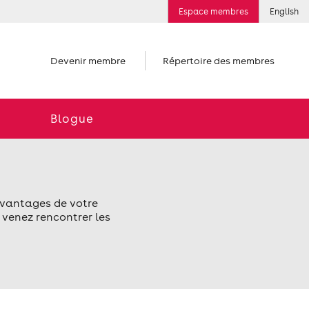
Espace membres
English
Devenir membre
Répertoire des membres
Blogue
avantages de votre
venez rencontrer les