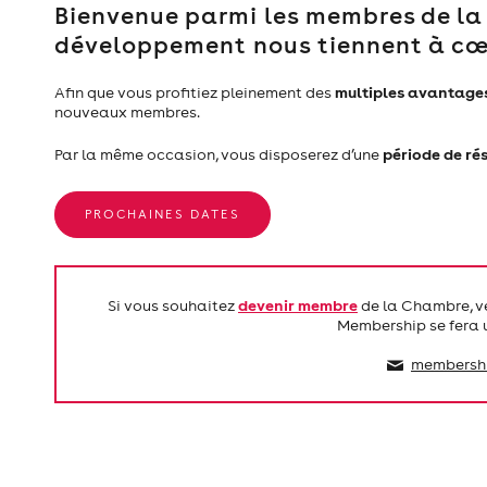
Bienvenue parmi les membres de la
développement nous tiennent à cœ
multiples avantages
Afin que vous profitiez pleinement des
nouveaux membres.
période de r
Par la même occasion, vous disposerez d’une
PROCHAINES DATES
devenir membre
Si vous souhaitez
de la Chambre, veu
Membership se fera un
membersh