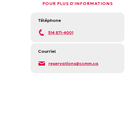
POUR PLUS D'INFORMATIONS
Téléphone
514 871-4001
Courriel
reservations@ccmm.ca