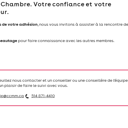
 Chambre. Votre confiance et votre
ur.
 de votre adhésion
, nous vous invitons à assister à la rencontre d
éseautage
pour faire connaissance avec les autres membres.
illez nous contacter et un conseiller ou une conseillère de l'équipe
 plaisir de faire le suivi avec vous.
ip@ccmm.ca
514 871-4410