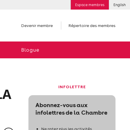
Espace membres
English
Devenir membre
Répertoire des membres
Blogue
INFOLETTRE
LA
Abonnez-vous aux
infolettres de la Chambre
Ne ratez plus les activités