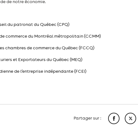
pide de notre économie.
onseil du patronat du Québec (CPQ)
bre de commerce du Montréal métropolitain (CCMM)
on des chambres de commerce du Québec (FCCQ)
turiers et Exportateurs du Québec (MEQ)
dien
ne de l’entreprise indépendante (FCEI)
Partager sur :