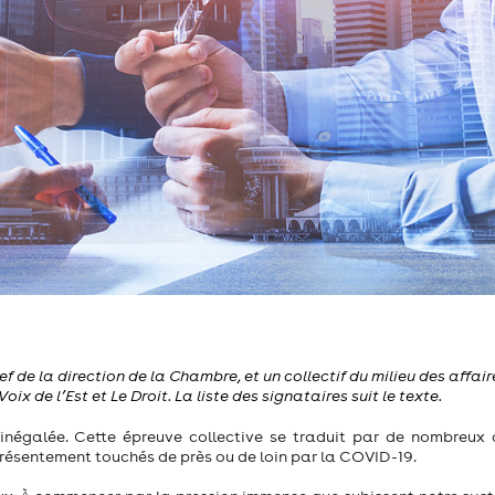
 de la direction de la Chambre, et un collectif du milieu des affaire
oix de l’Est et Le Droit. La liste des signataires suit le texte.
 inégalée. Cette épreuve collective se traduit par de nombreux
ésentement touchés de près ou de loin par la COVID-19.