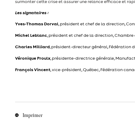
surmonter cette crise et assurer une relance efficace et ra
Les signataires :
Yves-Thomas Dorval
, président et chef de la direction, C
Michel Leblanc
, président et chef de la direction, Cham
Charles Milliard
, président-directeur général, Fédérati
Véronique Proulx
, présidente-directrice générale, Manufac
François Vincent
, vice-président, Québec, Fédération cana
Imprimer