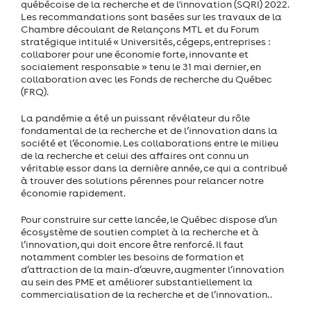
québécoise de la recherche et de l'innovation (SQRI) 2022.
Les recommandations sont basées sur les travaux de la
Chambre découlant de Relançons MTL et du Forum
stratégique intitulé « Universités, cégeps, entreprises :
collaborer pour une économie forte, innovante et
socialement responsable » tenu le 31 mai dernier, en
collaboration avec les Fonds de recherche du Québec
(FRQ).
La pandémie a été un puissant révélateur du rôle
fondamental de la recherche et de l’innovation dans la
société et l’économie. Les collaborations entre le milieu
de la recherche et celui des affaires ont connu un
véritable essor dans la dernière année, ce qui a contribué
à trouver des solutions pérennes pour relancer notre
économie rapidement.
Pour construire sur cette lancée, le Québec dispose d’un
écosystème de soutien complet à la recherche et à
l’innovation, qui doit encore être renforcé. Il faut
notamment combler les besoins de formation et
d’attraction de la main-d’œuvre, augmenter l’innovation
au sein des PME et améliorer substantiellement la
commercialisation de la recherche et de l’innovation. .