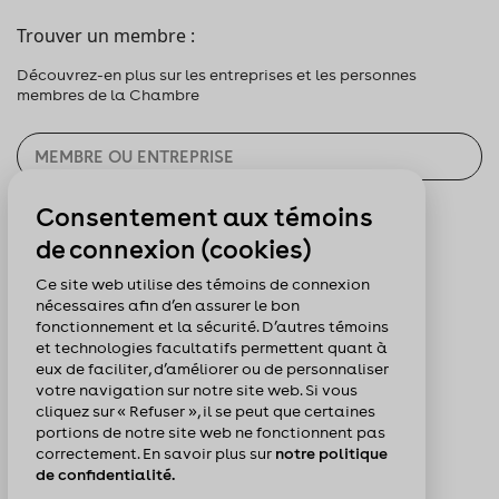
Trouver un membre :
Découvrez-en plus sur les entreprises et les personnes
membres de la Chambre
Consentement aux témoins
CHERCHER
de connexion (cookies)
Pour nous suivre :
Ce site web utilise des témoins de connexion
nécessaires afin d’en assurer le bon
fonctionnement et la sécurité. D’autres témoins
et technologies facultatifs permettent quant à
eux de faciliter, d’améliorer ou de personnaliser
votre navigation sur notre site web. Si vous
cliquez sur « Refuser », il se peut que certaines
portions de notre site web ne fonctionnent pas
correctement. En savoir plus sur
notre politique
de confidentialité.