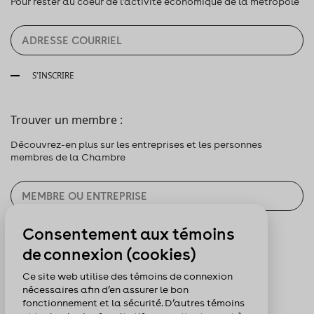
Pour rester au coeur de l’activité économique de la métropole
S'INSCRIRE
Trouver un membre :
Découvrez-en plus sur les entreprises et les personnes
membres de la Chambre
Consentement aux témoins
CHERCHER
de connexion (cookies)
Pour nous suivre :
Ce site web utilise des témoins de connexion
nécessaires afin d’en assurer le bon
fonctionnement et la sécurité. D’autres témoins