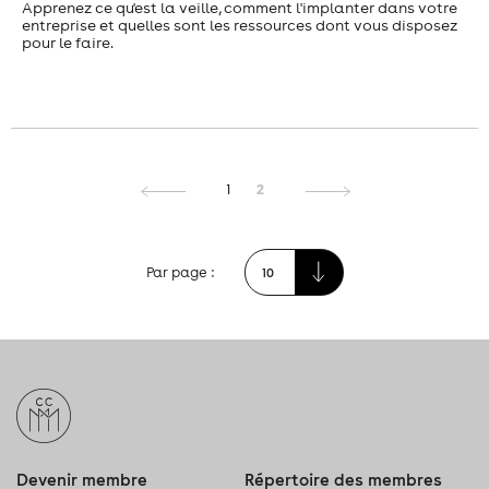
Apprenez ce qu'est la veille, comment l'implanter dans votre
entreprise et quelles sont les ressources dont vous disposez
pour le faire.
2
1
Par page :
Devenir membre
Répertoire des membres