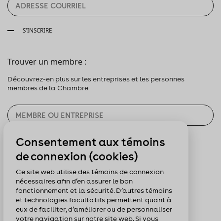
S'INSCRIRE
Trouver un membre :
Découvrez-en plus sur les entreprises et les personnes
membres de la Chambre
Consentement aux témoins
CHERCHER
de connexion (cookies)
Pour nous suivre :
Ce site web utilise des témoins de connexion
nécessaires afin d’en assurer le bon
fonctionnement et la sécurité. D’autres témoins
et technologies facultatifs permettent quant à
eux de faciliter, d’améliorer ou de personnaliser
votre navigation sur notre site web. Si vous