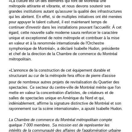
«La culture est un des éléments qui font de Montréal une
métropole attirante et vibrante, et nous devons soutenir ses
grandes institutions autant qu'assurer la qualité des infrastructures
qui les abritent. En effet, si de multiples initiatives ont été menées
pour appuyer le talent culturel, il est maintenant temps de
continuer d'investir dans les installations pouvant l'accueillir. À cet
égard, cette nouvelle salle moderne saura renforcer le caractère
unique et exceptionnel de notre métropole et contribuer à la mise
en valeur et à la renommée internationale de l'Orchestre
symphonique de Montréal», a déclaré Isabelle Hudon, présidente
et chef de la direction de la Chambre de commerce du Montréal
métropolitain.
«L'annonce de la construction de cet équipement durable et
structurant au cur de la métropole fera office de pierre d'assise
pour de nombreux autres projets de revitalisation du Quartier des
spectacles. Ce secteur du centre-ville de Montréal mérite que l'on
mette en valeur la concentration d'artistes, de créateurs et de
salles de spectacles unique en Amérique du Nord et qui,
indéniablement, affirme la signature distinctive de Montréal et son
rayonnement sur la scène internationale», a ajouté Isabelle Hudon.
La Chambre de commerce du Montréal métropolitain compte
quelque 7 000 membres. Sa mission est de représenter les
intérêts de la communauté des affaires de l'agglomération urbaine