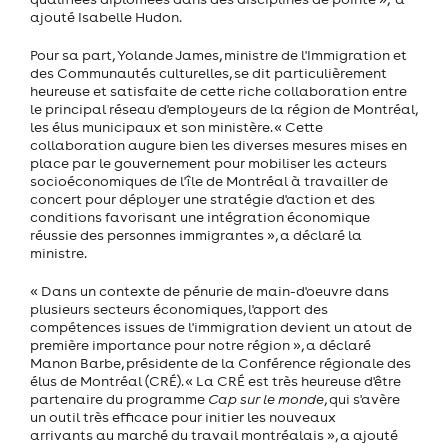
ajouté Isabelle Hudon.
Pour sa part, Yolande James, ministre de l'Immigration et
des Communautés culturelles, se dit particulièrement
heureuse et satisfaite de cette riche collaboration entre
le principal réseau d'employeurs de la région de Montréal,
les élus municipaux et son ministère. « Cette
collaboration augure bien les diverses mesures mises en
place par le gouvernement pour mobiliser les acteurs
socioéconomiques de l'île de Montréal à travailler de
concert pour déployer une stratégie d'action et des
conditions favorisant une intégration économique
réussie des personnes immigrantes », a déclaré la
ministre.
« Dans un contexte de pénurie de main-d'oeuvre dans
plusieurs secteurs économiques, l'apport des
compétences issues de l'immigration devient un atout de
première importance pour notre région », a déclaré
Manon Barbe, présidente de la Conférence régionale des
élus de Montréal (CRÉ). « La CRÉ est très heureuse d'être
partenaire du programme
Cap sur le monde
, qui s'avère
un outil très efficace pour initier les nouveaux
arrivants au marché du travail montréalais », a ajouté