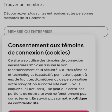
Trouver un membre :
Découvrez-en plus sur les entreprises et les personnes
membres de la Chambre
Consentement aux témoins
CHERCHER
de connexion (cookies)
Pour nous suivre :
Ce site web utilise des témoins de connexion
nécessaires afin d’en assurer le bon
fonctionnement et la sécurité. D’autres témoins
et technologies facultatifs permettent quant à
eux de faciliter, d’améliorer ou de personnaliser
votre navigation sur notre site web. Si vous
cliquez sur « Refuser », il se peut que certaines
portions de notre site web ne fonctionnent pas
correctement. En savoir plus sur
notre politique
de confidentialité.