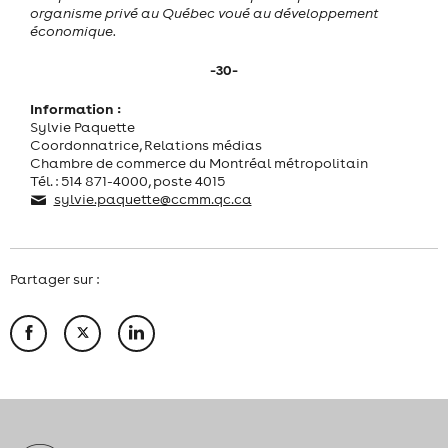
organisme privé au Québec voué au développement
économique.
-30-
Information :
Sylvie Paquette
Coordonnatrice, Relations médias
Chambre de commerce du Montréal métropolitain
Tél. : 514 871-4000, poste 4015
sylvie.paquette@ccmm.qc.ca
Partager sur :