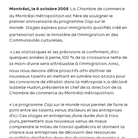
Montréal, le 6 octobre 2008 
La Chambre de commerce
du Montréal métropolitain est fière de souligner le
premier anniversaire du programme
Cap sur le
monde  Stages express pour immigrants qualifiés
créé en
partenariat avec le ministère de l'Immigration et des
Communautés culturelles.
« Les statistiques et les prévisions le confirment, d'ici
quelques années à peine, 100 % de la croissance nette de
la main-d'uvre sera attribuable à l'immigration. Ainsi,
nous nous devons d'être proactifs afin d'attirer de
nouveaux talents en mettant en lumière nos atouts pour
les convaincre de s'établir dans la métropole », a déclaré
Isabelle Hudon, présidente et chef de la direction de la
Chambre de commerce du Montréal métropolitain.
« Le programme
Cap sur le monde
nous permet de faire le
pont entre les talents venus d'ailleurs et les entreprises
d'ici. Ces stages en entreprise, d'une durée d'un à trois
jours, permettent aux nouveaux venus de mieux
comprendre le milieu de travail québécois et donnent la
chance aux entreprises de découvrir des ressources
qualifiées diplômées dans des disciplines de pointe », a