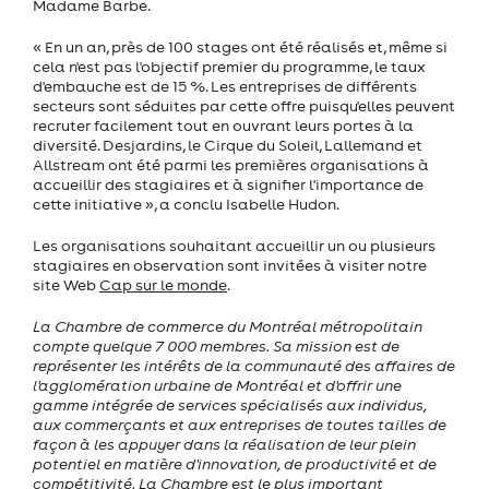
Madame Barbe.
« En un an, près de 100 stages ont été réalisés et, même si
cela n'est pas l'objectif premier du programme, le taux
d'embauche est de 15 %. Les entreprises de différents
secteurs sont séduites par cette offre puisqu'elles peuvent
recruter facilement tout en ouvrant leurs portes à la
diversité. Desjardins, le Cirque du Soleil, Lallemand et
Allstream ont été parmi les premières organisations à
accueillir des stagiaires et à signifier l'importance de
cette initiative », a conclu Isabelle Hudon.
Les organisations souhaitant accueillir un ou plusieurs
stagiaires en observation sont invitées à visiter notre
site Web
Cap sur le monde
.
La Chambre de commerce du Montréal métropolitain
compte quelque 7 000 membres. Sa mission est de
représenter les intérêts de la communauté des affaires de
l'agglomération urbaine de Montréal et d'offrir une
gamme intégrée de services spécialisés aux individus,
aux commerçants et aux entreprises de toutes tailles de
façon à les appuyer dans la réalisation de leur plein
potentiel en matière d'innovation, de productivité et de
compétitivité. La Chambre est le plus important