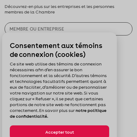
Découvrez-en plus sur les entreprises et les personnes
membres de la Chambre
Consentement aux témoins
CHERCHER
de connexion (cookies)
Pour nous suivre :
Ce site web utilise des témoins de connexion
nécessaires afin d’en assurer le bon
fonctionnement et la sécurité. D’autres témoins
et technologies facultatifs permettent quant à
eux de faciliter, d’améliorer ou de personnaliser
votre navigation sur notre site web. Si vous
cliquez sur « Refuser », il se peut que certaines
portions de notre site web ne fonctionnent pas
correctement. En savoir plus sur
notre politique
de confidentialité.
Accepter tout