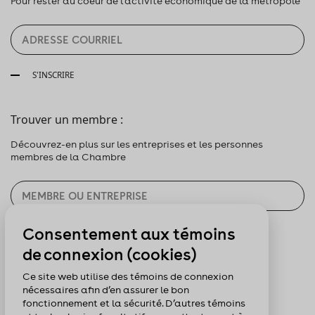
Pour rester au coeur de l’activité économique de la métropole
S'INSCRIRE
Trouver un membre :
Découvrez-en plus sur les entreprises et les personnes
membres de la Chambre
Consentement aux témoins
CHERCHER
de connexion (cookies)
Pour nous suivre :
Ce site web utilise des témoins de connexion
nécessaires afin d’en assurer le bon
fonctionnement et la sécurité. D’autres témoins