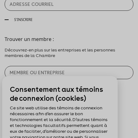
S'INSCRIRE
Trouver un membre :
Découvrez-en plus sur les entreprises et les personnes
membres de la Chambre
Consentement aux témoins
CHERCHER
de connexion (cookies)
Pour nous suivre :
Ce site web utilise des témoins de connexion
nécessaires afin d’en assurer le bon
fonctionnement et la sécurité. D’autres témoins
et technologies facultatifs permettent quant à
eux de faciliter, d’améliorer ou de personnaliser
votre navigation sur notre site web. Si vous