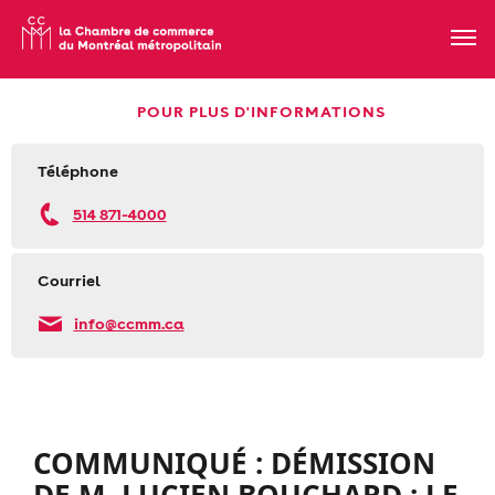
POUR PLUS D'INFORMATIONS
Téléphone
514 871-4000
Courriel
info@ccmm.ca
COMMUNIQUÉ : DÉMISSION
DE M. LUCIEN BOUCHARD : LE