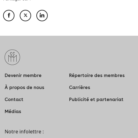
Devenir membre
Répertoire des membres
À propos de nous
Carrières
Contact
Publicité et partenariat
Médias
Notre infolettre :