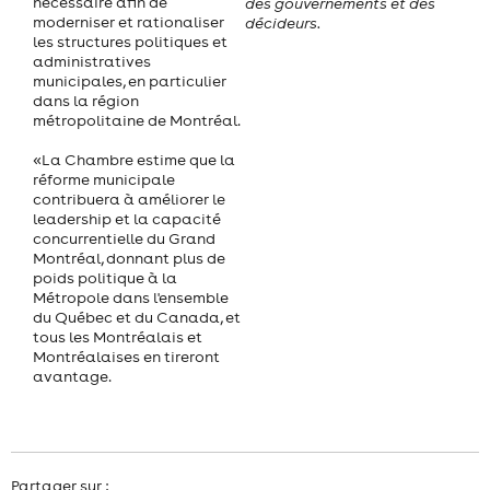
nécessaire afin de
des gouvernements et des
moderniser et rationaliser
décideurs.
les structures politiques et
administratives
municipales, en particulier
dans la région
métropolitaine de Montréal.
«La Chambre estime que la
réforme municipale
contribuera à améliorer le
leadership et la capacité
concurrentielle du Grand
Montréal, donnant plus de
poids politique à la
Métropole dans l'ensemble
du Québec et du Canada, et
tous les Montréalais et
Montréalaises en tireront
avantage.
Partager sur :