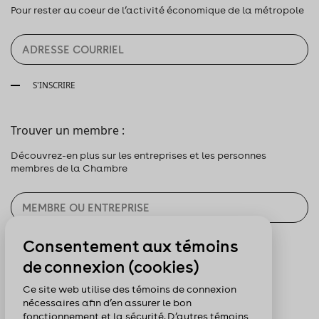
Pour rester au coeur de l’activité économique de la métropole
S'INSCRIRE
Trouver un membre :
Découvrez-en plus sur les entreprises et les personnes
membres de la Chambre
Consentement aux témoins
CHERCHER
de connexion (cookies)
Pour nous suivre :
Ce site web utilise des témoins de connexion
nécessaires afin d’en assurer le bon
fonctionnement et la sécurité. D’autres témoins