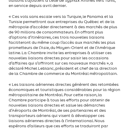
liaisons s’ajoutent à celle de Syphax Airlines vers Tunis,
en service depuis avril dernier.
« Ces vols sans escale vers la Turquie, le Panama et la
Tunisie permettront aux entreprises du Québec et de la
métropole d’accéder directement à des marchés de plus
de 90 millions de consommateurs. En offrant plus
d’options d’itinéraires, ces trois nouvelles liaisons
faciliteront du même coup l’accès aux marchés les plus
prometteurs de l’Asie, du Moyen-Orient et de l’Amérique
latine. La Chambre invite les entreprises à utiliser ces
nouvelles liaisons directes pour saisir les occasions
d’affaires qui s’offriront sur ces nouveaux marchés », a
déclaré Michel Leblanc, président et chef de la direction
de la Chambre de commerce du Montréal métropolitain.
« Les liaisons aériennes directes génèrent des retombées
économiques et touristiques considérables pour la région
métropolitaine de Montréal. Pour cette raison, la
Chambre participe à tous les efforts pour obtenir de
nouvelles liaisons directes et salue les démarches
d’Aéroports de Montréal, de ses partenaires et des
transporteurs aériens qui visent à développer ces
liaisons aériennes directes à l’international. Nous
espérons d’ailleurs que ces efforts se traduiront par