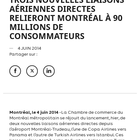
AÉRIENNES DIRECTES
RELIERONT MONTRÉAL À 90
MILLIONS DE
CONSOMMATEURS
4 JUIN 2014
Partager sur :
Montréal, le 4 juin 2014
–La Chambre de commerce du
Montréal métropolitain se réjouit du lancement, hier, de
deux nouvelles liaisons aériennes directes depuis
l’aéroport Montréal-Trudeau, l’une de Copa Airlines vers
Panama et l’autre de Turkish Airlines vers Istanbul. Ces