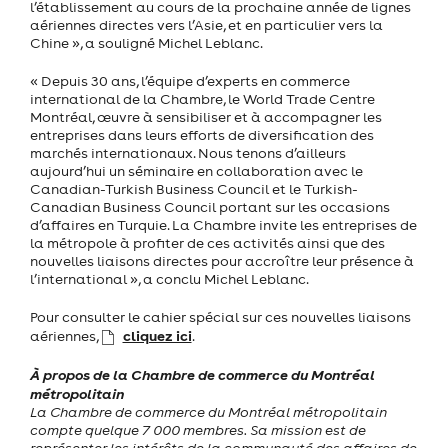
l’établissement au cours de la prochaine année de lignes
aériennes directes vers l’Asie, et en particulier vers la
Chine », a souligné Michel Leblanc.
« Depuis 30 ans, l’équipe d’experts en commerce
international de la Chambre, le World Trade Centre
Montréal, œuvre à sensibiliser et à accompagner les
entreprises dans leurs efforts de diversification des
marchés internationaux. Nous tenons d’ailleurs
aujourd’hui un séminaire en collaboration avec le
Canadian-Turkish Business Council et le Turkish-
Canadian Business Council portant sur les occasions
d’affaires en Turquie. La Chambre invite les entreprises de
la métropole à profiter de ces activités ainsi que des
nouvelles liaisons directes pour accroître leur présence à
l’international », a conclu Michel Leblanc.
Pour consulter le cahier spécial sur ces nouvelles liaisons
cliquez ici
aériennes,
.
À propos de la Chambre de commerce du Montréal
métropolitain
La Chambre de commerce du Montréal métropolitain
compte quelque 7 000 membres. Sa mission est de
représenter les intérêts de la communauté des affaires de