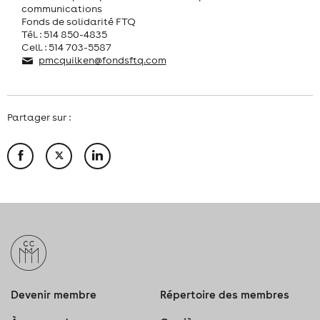
communications
Fonds de solidarité FTQ
Tél. : 514 850-4835
Cell. : 514 703-5587
pmcquilken@fondsftq.com
Partager sur :
Devenir membre
Répertoire des membres