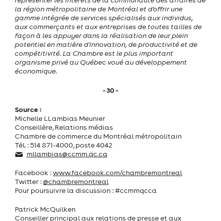
la région métropolitaine de Montréal et d'offrir une
gamme intégrée de services spécialisés aux individus,
aux commerçants et aux entreprises de toutes tailles de
façon à les appuyer dans la réalisation de leur plein
potentiel en matière d'innovation, de productivité et de
compétitivité. La Chambre est le plus important
organisme privé au Québec voué au développement
économique.
- 30 -
Source :
Michelle LLambias Meunier
Conseillère, Relations médias
Chambre de commerce du Montréal métropolitain
Tél. : 514 871-4000, poste 4042
mllambias@ccmm.qc.ca
Facebook :
www.facebook.com/chambremontreal
Twitter :
@chambremontreal
Pour poursuivre la discussion : #ccmmqcca
Patrick McQuilken
Conseiller principal aux relations de presse et aux