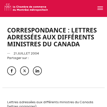
CORRESPONDANCE : LETTRES
ADRESSÉES AUX DIFFÉRENTS
MINISTRES DU CANADA
21 JUILLET 2004
Partager sur :
Lettres adressées aux différents ministres du Canada
(lettres originales)