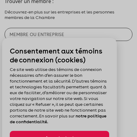
Trouver un membre :
Découvrez-en plus sur les entreprises et les personnes
membres de la Chambre
Consentement aux témoins
CHERCHER
de connexion (cookies)
Pour nous suivre :
Ce site web utilise des témoins de connexion
nécessaires afin d’en assurer le bon
fonctionnement et la sécurité. D’autres témoins
et technologies facultatifs permettent quant à
eux de faciliter, d’améliorer ou de personnaliser
votre navigation sur notre site web. Si vous
cliquez sur « Refuser », il se peut que certaines
portions de notre site web ne fonctionnent pas
correctement. En savoir plus sur
notre politique
de confidentialité.