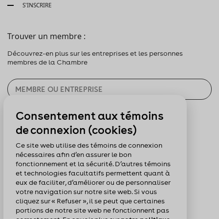
S'INSCRIRE
Trouver un membre :
Découvrez-en plus sur les entreprises et les personnes
membres de la Chambre
Consentement aux témoins
CHERCHER
de connexion (cookies)
Pour nous suivre :
Ce site web utilise des témoins de connexion
nécessaires afin d’en assurer le bon
fonctionnement et la sécurité. D’autres témoins
et technologies facultatifs permettent quant à
eux de faciliter, d’améliorer ou de personnaliser
votre navigation sur notre site web. Si vous
cliquez sur « Refuser », il se peut que certaines
portions de notre site web ne fonctionnent pas