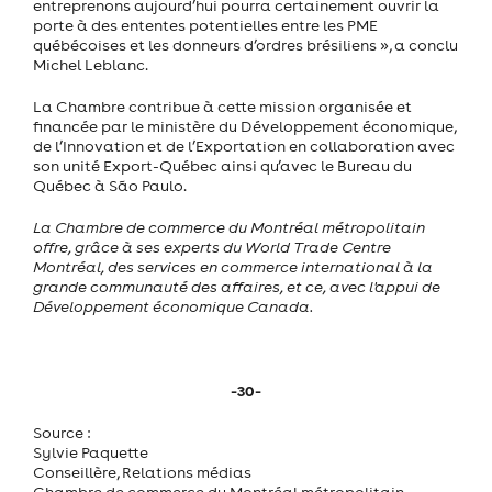
entreprenons aujourd’hui pourra certainement ouvrir la
porte à des ententes potentielles entre les PME
québécoises et les donneurs d’ordres brésiliens », a conclu
Michel Leblanc.
La Chambre contribue à cette mission organisée et
financée par le ministère du Développement économique,
de l’Innovation et de l’Exportation en collaboration avec
son unité Export-Québec ainsi qu’avec le Bureau du
Québec à São Paulo.
La Chambre de commerce du Montréal métropolitain
offre, grâce à ses experts du World Trade Centre
Montréal, des services en commerce international à la
grande communauté des affaires, et ce, avec l'appui de
Développement économique Canada.
-30-
Source :
Sylvie Paquette
Conseillère, Relations médias
Chambre de commerce du Montréal métropolitain