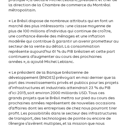
la direction de la Chambre de commerce du Montréal
métropolitain.
« Le Brésil dispose de nombreux attributs qui en font un
marché des plus intéressants : une classe moyenne de
plus de 100 millions d’individus qui continue de croître,
une confiance élevée des ménages et une inflation
modérée qui contribue à garantir un avenir prometteur au
secteur de la vente au détail. La consommation
représente aujourd’hui 61 % du PIB brésilien et cette part
continuera d’augmenter au cours des prochaines
années », a ajouté Michel Leblanc.
« Le président de la Banque brésilienne de
développement (BNDES) prévoyait en mai dernier que la
part des investissements privés et publics pour les projets
d’infrastructures et industriels atteindrait 23 % du PIB
d’ici 2015, soit environ 2000 milliards USD. Tous ces
grands projets que le Brésil mettra sur pied au cours des
prochaines années représentent de nouvelles occasions
d’affaires dont les entreprises de chez nous pourront tirer
profit. Les possibilités dans le secteur des infrastructures
de transport, des technologies de pointe ou encore de
l’énergie s’avèrent multiples, et la mission que nous