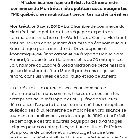
Mission économique au Brésil : la Chambre de
commerce du Montréal métropolitain accompagne les
PME québécoises souhaitant percer le marché brésilien
Montréal, le 5 avril 2012
– La Chambre de commerce du
Montréal métropolitain et son équipe d’experts en
commerce international, le World Trade Centre Montréal,
sont heureuses de se joindre à la mission économique au
Brésil dirigée par le ministre du Développement
économique, de l’Innovation et de l’Exportation, M. Sam
Hamad, à laquelle participeront plus de 50 entreprises.
La Chambre collabore à l’organisation de cette mission
qui se déroulera du 9 au 13 avril prochains et qui se
rendra dans les villes de São Paulo et Rio de Janeiro.
« Le Brésil est un acteur essentiel du commerce
international et nous sommes heureux de soutenir les
entreprises de la métropole et du Québec dans leurs
démarches d’exportation sur ce marché. Les entreprises
québécoises à la recherche de marchés en croissance se
tournent naturellement vers les pays du BRIC, et le Brésil
se démarque des trois autres pays par des avantages
uniques pour nos entreprises, soit une culture d’affaires
plus proche de la nôtre et un décalage horaire très
pratique », a déclaré Michel Leblanc, président et chef de