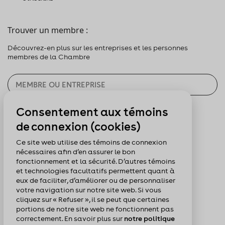
Trouver un membre :
Découvrez-en plus sur les entreprises et les personnes
membres de la Chambre
Consentement aux témoins
CHERCHER
de connexion (cookies)
Pour nous suivre :
Ce site web utilise des témoins de connexion
nécessaires afin d’en assurer le bon
fonctionnement et la sécurité. D’autres témoins
et technologies facultatifs permettent quant à
eux de faciliter, d’améliorer ou de personnaliser
votre navigation sur notre site web. Si vous
cliquez sur « Refuser », il se peut que certaines
portions de notre site web ne fonctionnent pas
correctement. En savoir plus sur
notre politique