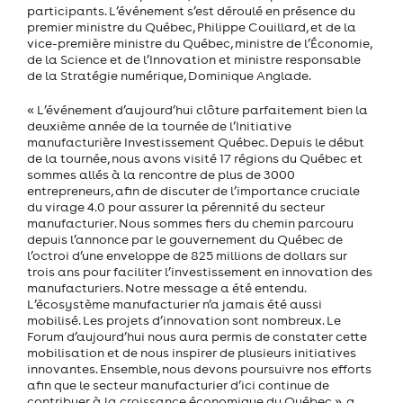
participants. L’événement s’est déroulé en présence du
premier ministre du Québec, Philippe Couillard, et de la
vice-première ministre du Québec, ministre de l’Économie,
de la Science et de l’Innovation et ministre responsable
de la Stratégie numérique, Dominique Anglade.
« L’événement d’aujourd’hui clôture parfaitement bien la
deuxième année de la tournée de l’Initiative
manufacturière Investissement Québec. Depuis le début
de la tournée, nous avons visité 17 régions du Québec et
sommes allés à la rencontre de plus de 3000
entrepreneurs, afin de discuter de l’importance cruciale
du virage 4.0 pour assurer la pérennité du secteur
manufacturier. Nous sommes fiers du chemin parcouru
depuis l’annonce par le gouvernement du Québec de
l’octroi d’une enveloppe de 825 millions de dollars sur
trois ans pour faciliter l’investissement en innovation des
manufacturiers. Notre message a été entendu.
L’écosystème manufacturier n’a jamais été aussi
mobilisé. Les projets d’innovation sont nombreux. Le
Forum d’aujourd’hui nous aura permis de constater cette
mobilisation et de nous inspirer de plusieurs initiatives
innovantes. Ensemble, nous devons poursuivre nos efforts
afin que le secteur manufacturier d’ici continue de
contribuer à la croissance économique du Québec », a