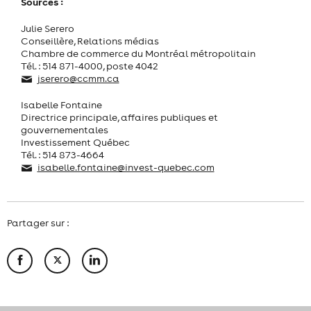
Sources :
Julie Serero
Conseillère, Relations médias
Chambre de commerce du Montréal métropolitain
Tél. : 514 871-4000, poste 4042
jserero@ccmm.ca
Isabelle Fontaine
Directrice principale, affaires publiques et
gouvernementales
Investissement Québec
Tél. : 514 873-4664
isabelle.fontaine@invest-quebec.com
Partager sur :