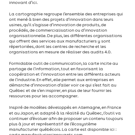
innovant d’ici.
La cartographie regroupe l’ensemble des entreprises qui
ont mené à bien des projets d’innovation dans leurs
usines, qu’il s’agisse d’innovation de produits, de
procédés, de commercialisation ou d’innovation
organisationnelle. De plus, les différentes organisations
qui offrent des services aux manufacturiers y sont
répertoriées, dont les centres de recherche et les
organisations en mesure de réaliser des audits 4.0.
Formidable outil de communication, la carte incite au
partage de l’information, tout en favorisant la
coopération et l’innovation entre les différents acteurs
de l’industrie. En effet, elle permet aux entreprises en
démarche d’innovation d’aller voir ce qui s’est fait au
Québec et de s’en inspirer, en plus de leur fournir les
ressources pour les accompagner.
Inspiré de modèles développés en Allemagne, en France
et au Japon, et adapté à la réalité
du Québec, l’outil va
continuer d’évoluer afin de proposer un contenu toujours
plus à jour et représentatif de l’écosystème
manufacturier québécois. La carte est disponible ici :
carte.manufacturiersinnovants.com