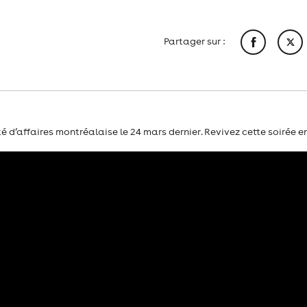
Partager sur :
d’affaires montréalaise le 24 mars dernier. Revivez cette soirée en