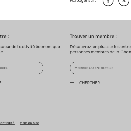
Partager sur :
tre :
Trouver un membre :
 coeur de l’activité économique
Découvrez-en plus sur les entrep
le
personnes membres de la Cha
E
CHERCHER
dentialité
Plan du site