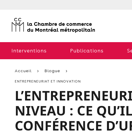
Interventions
Publications
S
Accueil
Blogue
ENTREPRENEURIAT ET INNOVATION
L’ENTREPRENEURI
NIVEAU : CE QU’I
CONFÉRENCE D’UR