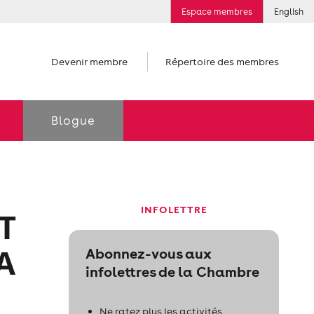
Espace membres
English
Devenir membre
Répertoire des membres
Blogue
INFOLETTRE
T
A
Abonnez-vous aux
infolettres de la Chambre
Ne ratez plus les activités