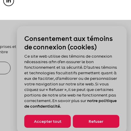
Pour nous suivre :
Consentement aux témoins
de connexion (cookies)
rises et les
mbre
Ce site web utilise des témoins de connexion
nécessaires afin d’en assurer le bon
fonctionnement et la sécurité. D’autres témoins
et technologies facultatifs permettent quant à
eux de faciliter, d’améliorer ou de personnaliser
votre navigation sur notre site web. Si vous
cliquez sur « Refuser », il se peut que certaines
portions de notre site web ne fonctionnent pas
correctement. En savoir plus sur
notre politique
de confidentialité.
Accepter tout
Refuser