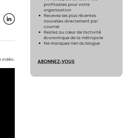
profitables pour votre
organisation
Recevez les plus récentes
nouvelles directement par
courriel
Restez au cœur de l'activité
économique de la métropole
Ne manquez rien du blogue
 vidéo.
ABONNEZ-VOUS