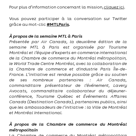
Pour plus d’information concernant la mission,
cliquez ici
.
Vous pouvez participer à la conversation sur Twitter
#
MTLParis
.
grâce au mot-clic
À propos de la semaine MTL à Paris
Présentée par Air Canada, la deuxième édition de la
semaine MTL à Paris est organisée par Tourisme
Montréal et l’équipe d’experts en commerce international
de la Chambre de commerce du Montréal métropolitain,
le World Trade Centre Montréal, avec la collaboration de
la Chambre de commerce et d'industrie Paris Île-de-
France. L’initiative est rendue possible grâce au soutien
de ses nombreux partenaires : Air Canada,
commanditaire présentateur de l’événement, Lavery
Avocats, commanditaire collaborateur du déjeuner-
conférence, Tourisme Québec et Événements Affaires
Canada (Destination Canada), partenaires publics, ainsi
que les ambassadeurs de l’initiative : la Ville de Montréal
et Montréal International.
À propos de la Chambre de commerce du Montréal
métropolitain
La Chambre de commerce du Montréal métropolitain