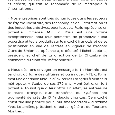
et créatif, qui fait la renommée de la métropole à
l’international.
« Nos entreprises sont très dynamiques dans les secteurs
de l’agroalimentaire, des technologies de l’information et
des industries créatives, pour lesquels Paris représente un
potentiel immense. MTL à Paris est une vitrine
exceptionnelle pour leur permettre de promouvoir leur
expertise et leurs produits sur le marché français et de se
positionner en vue de l’entrée en vigueur de l’accord
Canada-Union européenne », a déclaré Michel Leblanc,
président et chef de la direction de la Chambre de
commerce du Montréal métropolitain.
« Nous désirons envoyer un message fort : Montréal est
l’endroit où faire des affaires et où innover. MTL à Paris,
c’est une occasion unique d’inviter les Français à visiter la
métropole. À l’aube de ses 375 ans, Montréal a un fort
potentiel touristique à leur offrir. En effet, les entrées de
touristes français aux frontières du Québec ont
augmenté de près de 15 % depuis cinq ans. Ce marché
constitue une priorité pour Tourisme Montréal », a affirmé
Yves Lalumière, président-directeur général de Tourisme
Montréal.