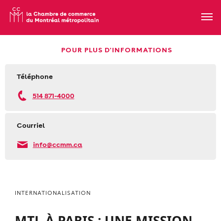
POUR PLUS D'INFORMATIONS
Téléphone
514 871-4000
Courriel
info@ccmm.ca
INTERNATIONALISATION
MTL À PARIS : UNE MISSION