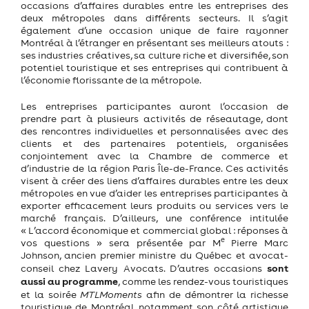
occasions d’affaires durables entre les entreprises des
deux métropoles dans différents secteurs. Il s’agit
également d’une occasion unique de faire rayonner
Montréal à l’étranger en présentant ses meilleurs atouts :
ses industries créatives, sa culture riche et diversifiée, son
potentiel touristique et ses entreprises qui contribuent à
l’économie florissante de la métropole.
Les entreprises participantes auront l’occasion de
prendre part à plusieurs activités de réseautage, dont
des rencontres individuelles et personnalisées avec des
clients et des partenaires potentiels, organisées
conjointement avec la Chambre de commerce et
d’industrie de la région Paris Île-de-France. Ces activités
visent à créer des liens d’affaires durables entre les deux
métropoles en vue d’aider les entreprises participantes à
exporter efficacement leurs produits ou services vers le
marché français. D’ailleurs, une conférence intitulée
« L’accord économique et commercial global : réponses à
e
vos questions
» sera présentée par M
Pierre Marc
Johnson, ancien premier ministre du Québec et avocat-
sont
conseil chez Lavery Avocats. D’autres occasions
aussi au programme
, comme les rendez-vous touristiques
et la soirée
MTLMoments
afin de
démontrer la richesse
touristique de Montréal, notamment son côté artistique