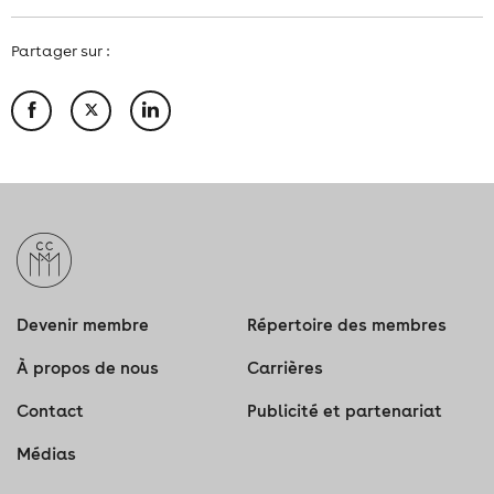
Partager sur :
Devenir membre
Répertoire des membres
À propos de nous
Carrières
Contact
Publicité et partenariat
Médias