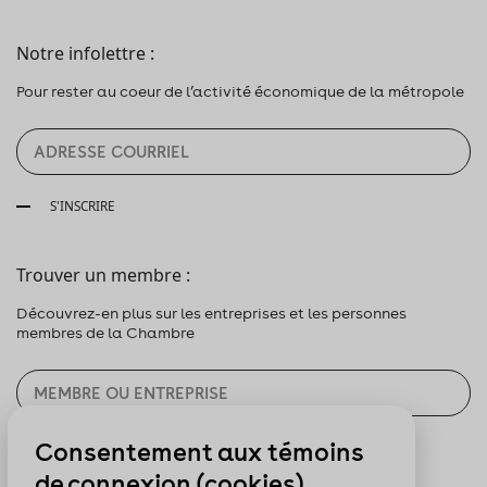
Notre infolettre :
Pour rester au coeur de l’activité économique de la métropole
S'INSCRIRE
Trouver un membre :
Découvrez-en plus sur les entreprises et les personnes
membres de la Chambre
Consentement aux témoins
CHERCHER
de connexion (cookies)