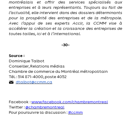
montréalais et offrir des services spécialisés aux
entreprises et à leurs représentants. Toujours au fait de
l’actualité, elle intervient dans des dossiers déterminants
pour la prospérité des entreprises et de la métropole.
Avec l’appui de ses experts Acclr, la CCMM vise à
accélérer la création et la croissance des entreprises de
toutes tailles, ici et à l’international.
-30-
Source :
Dominique Talbot
Conseiller, Relations médias
Chambre de commerce du Montréal métropolitain
Tél. : 514 871-4000, poste 4052
dtalbot@ccmm.ca
Facebook :
www.facebook.com/chambremontreal
Twitter :
@chambremontreal
Pour poursuivre la discussion :
#ccmm