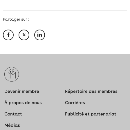
Partager sur :
Devenir membre
Répertoire des membres
À propos de nous
Carrières
Contact
Publicité et partenariat
Médias