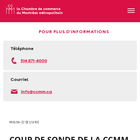
POUR PLUS D'INFORMATIONS
Téléphone
514 871-4000
Courriel
info@ccmm.ca
MAIN-D'ŒUVRE
COUP DE SONDE DE LA CCMM