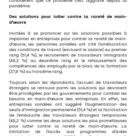
considèrent que ce problème s’est aggravé depuis la
pandémie.
Des solutions pour lutter contre la rareté de main-
d’œuvre
Invitées à se prononcer sur les solutions possibles à
implanter en entreprises pour contrer la rareté de main-
d’œuvre, les personnes sondées ont cité l’amélioration
des conditions de travail (excluant le salaire) au premier
rang (51,4 %), le recrutement de travailleurs immigrants
(48,2 %) au deuxième rang et le rehaussement des
compétences des employés par le biais de la formation
(37,6 %) au troisième rang.
Toujours selon les répondants, l’accueil de travailleurs
étrangers se retrouve parmi les solutions qui devraient
être privilégiées par les gouvernements pour combler les
besoins en main-d’œuvre des entreprises. En effet, les
entreprises sondées ont suggéré l’augmentation des
seuils d’immigration permanente (51,4 %) et la facilitation
de l’embauche des travailleurs étrangers temporaires
(48,2 %) comme les deux solutions les plus prometteuses
pour lutter contre la rareté de main-d’œuvre. La
limitation de l’accès aux programmes d’aides