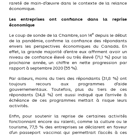
rareté de main-d’œuvre dans le contexte de la relance
économique.
Les entreprises ont confiance dans la reprise
économique
e
Le coup de sonde de la Chambre, son 14
depuis le début
de la pandémie, confirme la confiance des répondants
envers les perspectives économiques du Canada. En
effet, la grande majorité d’entre eux affirment avoir un
niveau de confiance élevé ou très élevé (71,1 %) pour la
prochaine année, un chiffre en nette progression par
rapport à septembre 2020 (55 %).
Par ailleurs, moins du tiers des répondants (31,8 %) ont
toujours recours aux programmes d’aide
gouvernementaux. Toutefois, plus du tiers de ces
répondants (34,8 %) ont aussi indiqué que l’arrivée à
échéance de ces programmes mettait à risque leurs
activités.
Enfin, pour soutenir la reprise de certaines activités
fonctionnant encore au ralenti, comme la culture ou le
tourisme, 77,5 % des entreprises se déclarent en faveur
d’un passeport vaccinal qui permettrait l’accès à ces