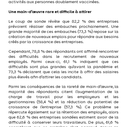
activités aux personnes doublement vaccinées.
Une main-d’œuvre rare et difficile à attirer
Le coup de sonde révèle que 82,2 % des entreprises
prévoient réaliser des embauches prochainement. Une
grande majorité de ces embauches (73,3 %) repose sur la
création de nouveaux emplois pour répondre aux besoins
créés par la croissance des entreprises.
Cependant, 78,8 % des répondants ont affirmé rencontrer
des difficultés dans le recrutement de nouveaux
employés. Parmi ceux-ci, 61,1 % indiquent que ces
difficultés sont plus grandes qu’avant la pandémie et
73,3 % déclarent que cela les incite à offrir des salaires
plus élevés afin d’attirer les candidats.
Parmi les conséquences de la rareté de main-d’œuvre, la
majorité des répondants citent l’augmentation de la
charge de travail pour les employeurs et les
gestionnaires (58,4 %) et la réduction du potentiel de
croissance de l’entreprise (57,3 %). Ce problème se
répercute également sur la rétention des employés, alors
que 62,6 % des entreprises sondées estiment avoir de la
difficulté à conserver leurs travailleurs. De plus, 61,6 %