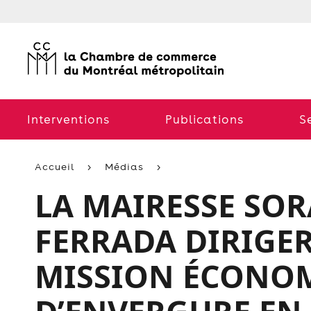
Interventions
Publications
S
Accueil
Médias
LA MAIRESSE SO
FERRADA DIRIGER
MISSION ÉCONOM