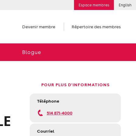
Espace membres
English
Devenir membre
Répertoire des membres
Blogue
POUR PLUS D'INFORMATIONS
Téléphone
514 871-4000
LE
Courriel