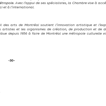
métropole.
Avec l’appui de ses spécialistes, la Chambre vise à accé
ci et à l’international.
 des arts de Montréal soutient l’innovation artistique et l’exp
es artistes et les organismes de création, de production et de di
ribue depuis 1956 à faire de Montréal une métropole culturelle vi
-30-
s