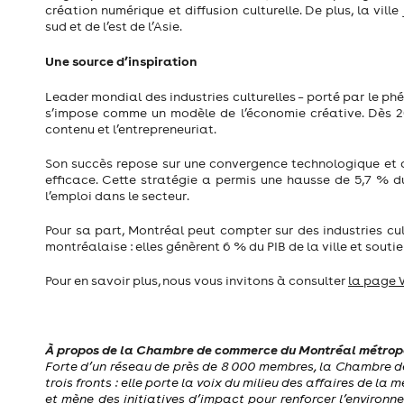
création numérique et diffusion culturelle. De plus, la vi
sud et de l’est de l’Asie.
Une source d’inspiration
Leader mondial des industries culturelles – porté par le p
s’impose comme un modèle de l’économie créative. Dès 201
contenu et l’entrepreneuriat.
Son succès repose sur une convergence technologique et cr
efficace. Cette stratégie a permis une hausse de 5,7 % d
l’emploi dans le secteur.
Pour sa part, Montréal peut compter sur des industries cul
montréalaise : elles génèrent 6 % du PIB de la ville et souti
Pour en savoir plus, nous vous invitons à consulter
la page 
À propos de la Chambre de commerce du Montréal métrop
Forte d’un réseau de près de 8 000 membres, la Chambre d
trois fronts : elle porte la voix du milieu des affaires de la
et mène des initiatives d’impact pour renforcer l’environne