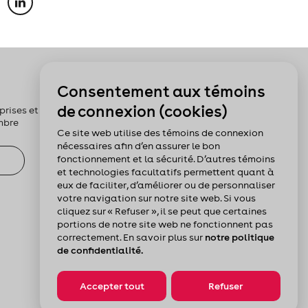
Pour nous suivre :
Consentement aux témoins
de connexion (cookies)
rises et les
mbre
Ce site web utilise des témoins de connexion
nécessaires afin d’en assurer le bon
fonctionnement et la sécurité. D’autres témoins
et technologies facultatifs permettent quant à
eux de faciliter, d’améliorer ou de personnaliser
votre navigation sur notre site web. Si vous
cliquez sur « Refuser », il se peut que certaines
portions de notre site web ne fonctionnent pas
correctement. En savoir plus sur
notre politique
de confidentialité.
Accepter tout
Refuser