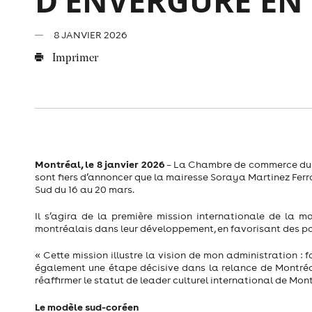
D’ENVERGURE EN
8 JANVIER 2026
Imprimer
Montréal, le 8 janvier 2026
– La Chambre de commerce du M
sont fiers d’annoncer que la mairesse Soraya Martinez Fer
Sud du 16 au 20 mars.
Il s’agira de la première mission internationale de la m
montréalais dans leur développement, en favorisant des par
« Cette mission illustre la vision de mon administration : 
également une étape décisive dans la relance de Montréal,
réaffirmer le statut de leader culturel international de Mo
Le modèle sud-coréen