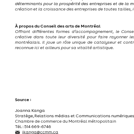
déterminants pour la prospérité des entreprises et de la 
création et la croissance des entreprises de toutes tailles, i
À propos du Conseil des arts de Montréal
Offrant différentes formes d’accompagnement, le Conseil
créative dans toute leur diversité pour faire rayonner l
montréalais. Il joue un rôle unique de catalyseur et cont
reconnue ici et ailleurs pour sa vitalité artistique.
Source :
Joanna Kanga
Stratège, Relations médias et Communications numérique
Chambre de commerce du Montréal métropolitain
Tél. : 514
669-6746
jkanga@ccmm.ca