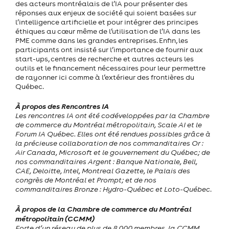
des acteurs montréalais de l’IA pour présenter des
réponses aux enjeux de société qui soient basées sur
l’intelligence artificielle et pour intégrer des principes
éthiques au cœur même de l’utilisation de l’IA dans les
PME comme dans les grandes entreprises. Enfin, les
participants ont insisté sur l’importance de fournir aux
start-ups, centres de recherche et autres acteurs les
outils et le financement nécessaires pour leur permettre
de rayonner ici comme à l’extérieur des frontières du
Québec.
À propos des Rencontres IA
Les rencontres IA ont été codéveloppées par la Chambre
de commerce du Montréal métropolitain, Scale AI et le
Forum IA Québec. Elles ont été rendues possibles grâce à
la précieuse collaboration de nos commanditaires Or :
Air Canada, Microsoft et le gouvernement du Québec; de
nos commanditaires Argent : Banque Nationale, Bell,
CAE, Deloitte, Intel, Montreal Gazette, le Palais des
congrès de Montréal et Prompt; et de nos
commanditaires Bronze : Hydro-Québec et Loto-Québec
.
À propos de la Chambre de commerce du Montréal
métropolitain (CCMM)
Forte d’un réseau de plus de 8 000 membres, la CCMM