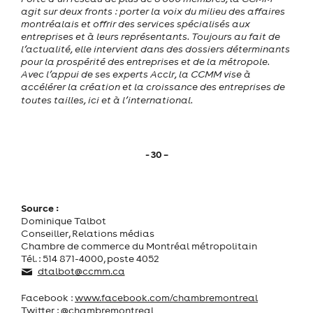
agit sur deux fronts : porter la voix du milieu des affaires
montréalais et offrir des services spécialisés aux
entreprises et à leurs représentants. Toujours au fait de
l’actualité, elle intervient dans des dossiers déterminants
pour la prospérité des entreprises et de la métropole.
Avec l’appui de ses experts Acclr, la CCMM vise à
accélérer la création et la croissance des entreprises de
toutes tailles, ici et à l’international.
- 30 –
Source :
Dominique Talbot
Conseiller, Relations médias
Chambre de commerce du Montréal métropolitain
Tél. : 514 871-4000, poste 4052
dtalbot@ccmm.ca
Facebook :
www.facebook.com/chambremontreal
Twitter :
@chambremontreal