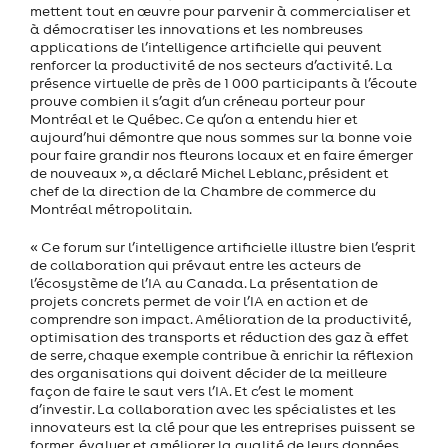
mettent tout en œuvre pour parvenir à commercialiser et
à démocratiser les innovations et les nombreuses
applications de l’intelligence artificielle qui peuvent
renforcer la productivité de nos secteurs d’activité. La
présence virtuelle de près de 1 000 participants à l’écoute
prouve combien il s’agit d’un créneau porteur pour
Montréal et le Québec. Ce qu’on a entendu hier et
aujourd’hui démontre que nous sommes sur la bonne voie
pour faire grandir nos fleurons locaux et en faire émerger
de nouveaux », a déclaré Michel Leblanc, président et
chef de la direction de la Chambre de commerce du
Montréal métropolitain.
« Ce forum sur l’intelligence artificielle illustre bien l’esprit
de collaboration qui prévaut entre les acteurs de
l’écosystème de l’IA au Canada. La présentation de
projets concrets permet de voir l’IA en action et de
comprendre son impact. Amélioration de la productivité,
optimisation des transports et réduction des gaz à effet
de serre, chaque exemple contribue à enrichir la réflexion
des organisations qui doivent décider de la meilleure
façon de faire le saut vers l’IA. Et c’est le moment
d’investir. La collaboration avec les spécialistes et les
innovateurs est la clé pour que les entreprises puissent se
former, évaluer et améliorer la qualité de leurs données,