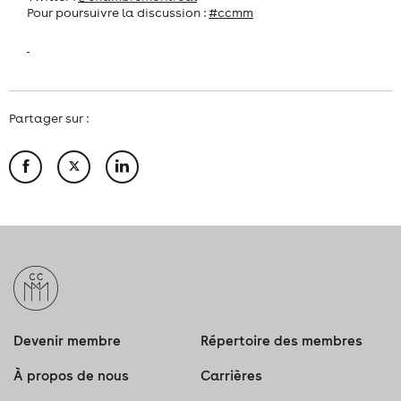
Pour poursuivre la discussion :
#ccmm
Partager sur :
Devenir membre
Répertoire des membres
À propos de nous
Carrières