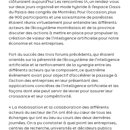
clôturaient aujourd’hui Les rencontres IA, un rendez-vous
sur deux jours organisé en mode hybride à l’espace Oasis
du Palais des congrès de Montréal. Pour l’occasion, plus
de 900 participants et une soixantaine de panélistes
étaient réunis virtuellement pour entendre les différents
acteurs de l’écosystème montréalais et de la province
discuter des actions à mettre en place pour propulser la
création de valeur de l’intelligence artificielle pour notre
économie et nos entreprises.
Fort du succès des trois forums précédents, qui étaient
orientés sur la pérennité de l’écosystème de l’intelligence
artificielle et le renforcement de la synergie entre les
différents acteurs qui le composent, ce quatrième
événement avait pour objectif d’accélérer le passage à
l’action des entreprises en leur présentant des
applications concrètes de l’intelligence artificielle et les
façons dont elle peut servir de levier pour assurer leur
croissance et leur compétitivité.
« La mobilisation et la collaboration des différents
acteurs du secteur de l’IA ont été au cœur de tous les
échanges qui ont eu lieu au cours des deux dernières
journées. On a pu constater à quel point les entreprises,
centres de recherche, universités et décideurs publics