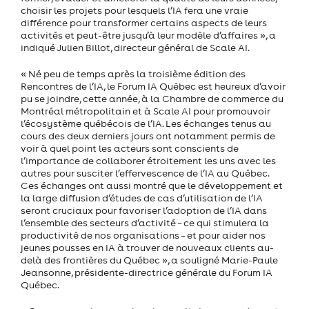
choisir les projets pour lesquels l’IA fera une vraie
différence pour transformer certains aspects de leurs
activités et peut-être jusqu’à leur modèle d’affaires », a
indiqué Julien Billot, directeur général de Scale AI.
« Né peu de temps après la troisième édition des
Rencontres de l’IA, le Forum IA Québec est heureux d’avoir
pu se joindre, cette année, à la Chambre de commerce du
Montréal métropolitain et à Scale AI pour promouvoir
l’écosystème québécois de l’IA. Les échanges tenus au
cours des deux derniers jours ont notamment permis de
voir à quel point les acteurs sont conscients de
l’importance de collaborer étroitement les uns avec les
autres pour susciter l’effervescence de l’IA au Québec.
Ces échanges ont aussi montré que le développement et
la large diffusion d’études de cas d’utilisation de l’IA
seront cruciaux pour favoriser l’adoption de l’IA dans
l’ensemble des secteurs d’activité – ce qui stimulera la
productivité de nos organisations – et pour aider nos
jeunes pousses en IA à trouver de nouveaux clients au-
delà des frontières du Québec », a souligné Marie-Paule
Jeansonne, présidente-directrice générale du Forum IA
Québec.