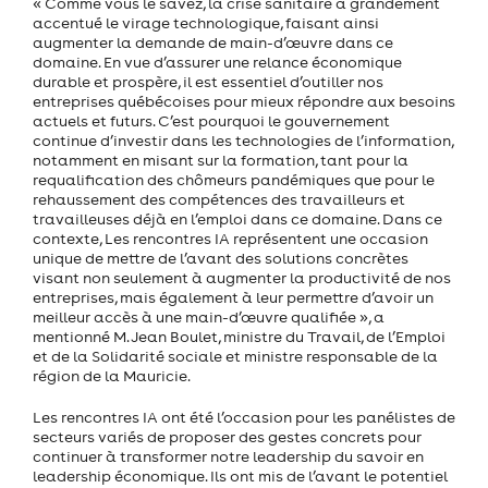
« Comme vous le savez, la crise sanitaire a grandement
accentué le virage technologique, faisant ainsi
augmenter la demande de main-d’œuvre dans ce
domaine. En vue d’assurer une relance économique
durable et prospère, il est essentiel d’outiller nos
entreprises québécoises pour mieux répondre aux besoins
actuels et futurs. C’est pourquoi le gouvernement
continue d’investir dans les technologies de l’information,
notamment en misant sur la formation, tant pour la
requalification des chômeurs pandémiques que pour le
rehaussement des compétences des travailleurs et
travailleuses déjà en l’emploi dans ce domaine. Dans ce
contexte, Les rencontres IA représentent une occasion
unique de mettre de l’avant des solutions concrètes
visant non seulement à augmenter la productivité de nos
entreprises, mais également à leur permettre d’avoir un
meilleur accès à une main-d’œuvre qualifiée », a
mentionné M. Jean Boulet, ministre du Travail, de l’Emploi
et de la Solidarité sociale et ministre responsable de la
région de la Mauricie.
Les rencontres IA ont été l’occasion pour les panélistes de
secteurs variés de proposer des gestes concrets pour
continuer à transformer notre leadership du savoir en
leadership économique. Ils ont mis de l’avant le potentiel