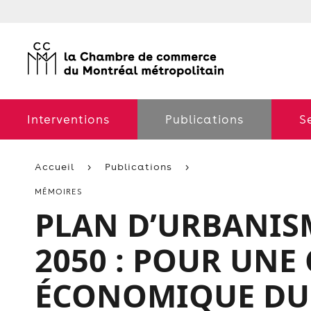
Interventions
Publications
S
Accueil
Publications
MÉMOIRES
PLAN D’URBANISM
2050 : POUR UNE
ÉCONOMIQUE DU