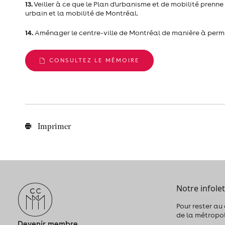
13.
Veiller à ce que le Plan d'urbanisme et de mobilité prenn
urbain et la mobilité de Montréal.
14.
Aménager le centre-ville de Montréal de manière à perm
CONSULTEZ LE MÉMOIRE
Imprimer
Notre infolet
Pour rester au
de la métropo
Devenir membre