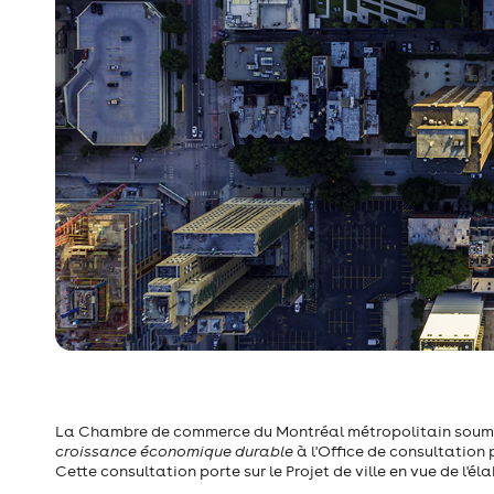
La Chambre de commerce du Montréal métropolitain soume
croissance économique durable
à l'Office de consultation
Cette consultation porte sur le Projet de ville en vue de l'é