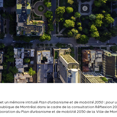
t un mémoire intitulé
Plan d'urbanisme et de mobilité 2050 : pour 
 publique de Montréal dans le cadre de la consultation Réflexion 20
laboration du Plan d'urbanisme et de mobilité 2050 de la Ville de Mon