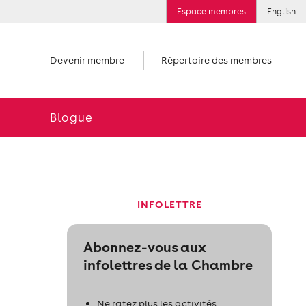
Espace membres
English
Devenir membre
Répertoire des membres
Blogue
INFOLETTRE
Abonnez-vous aux
infolettres de la Chambre
Ne ratez plus les activités