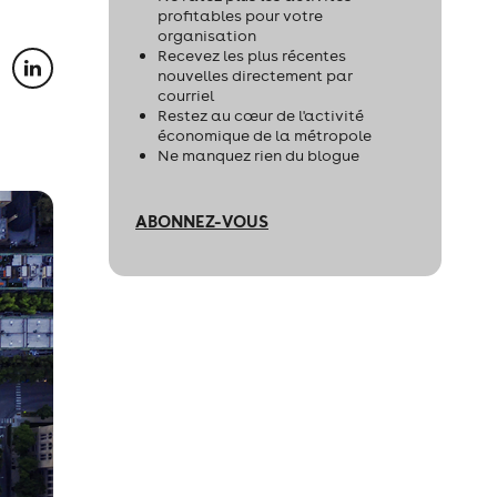
profitables pour votre
organisation
Recevez les plus récentes
nouvelles directement par
courriel
Restez au cœur de l'activité
économique de la métropole
Ne manquez rien du blogue
ABONNEZ-VOUS